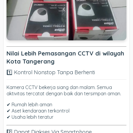
Nilai Lebih Pemasangan CCTV di wilayah
Kota Tangerang
1️⃣ Kontrol Nonstop Tanpa Berhenti
Kamera CCTV bekerja siang dan malam. Semua
aktivitas tercatat dengan baik dan tersimpan aman.
✔ Rumah lebih aman
✔ Aset kendaraan terkontrol
✔ Usaha lebih teratur
2️⃣ Dapat Diakses Via Smartphone