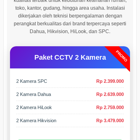
kualitas terbaik untuk kebutuhan keamanan rumah,
toko, kantor, gudang, hingga area usaha. Instalasi
dikerjakan oleh teknisi berpengalaman dengan
perangkat berkualitas dari brand terpercaya seperti
Dahua, Hikvision, HiLook, dan SPC.
PROMO
Paket CCTV 2 Kamera
2 Kamera SPC
Rp 2.399.000
2 Kamera Dahua
Rp 2.639.000
2 Kamera HiLook
Rp 2.759.000
2 Kamera Hikvision
Rp 3.479.000