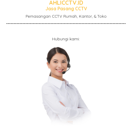
AHLICCTV.ID
Jasa Pasang CCTV
Pemasangan CCTV Rumah, Kantor, & Toko
Hubungi kami: