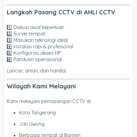
Langkah Pasang CCTV di AHLI CCTV
1️⃣ Diskusi awal keperluan
2️⃣ Survei tempat
3️⃣ Masukan teknologi ideal
4️⃣ Instalasi rapi & profesional
5️⃣ Konfigurasi akses HP
6️⃣ Panduan operasional
Lancar, aman, dan handal.
Wilayah Kami Melayani
Kami melayani pemasangan CCTV di:
Kota Tangerang
Jati Uwung
Berbagai tempat di Banten