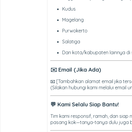
Kudus
Magelang
Purwokerto
Salatiga
Dan kota/kabupaten lainnya di 
✉️ Email (Jika Ada)
📧 [Tambahkan alamat email jika ters
(Silakan hubungi kami melalui email 
💬 Kami Selalu Siap Bantu!
Tim kami responsif, ramah, dan siap
pasang kok—tanya-tanya dulu juga b