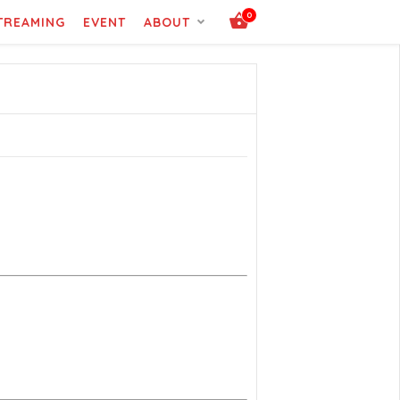
0
STREAMING
EVENT
ABOUT