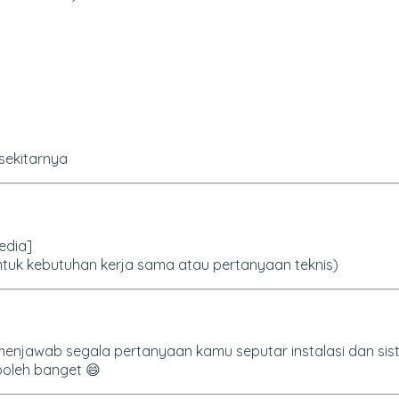
sekitarnya
edia]
untuk kebutuhan kerja sama atau pertanyaan teknis)
 menjawab segala pertanyaan kamu seputar instalasi dan si
oleh banget 😄