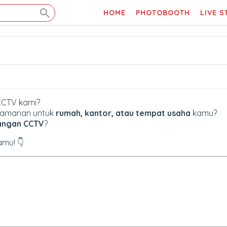
HOME
PHOTOBOOTH
LIVE 
CCTV kami?
 keamanan untuk
rumah, kantor, atau tempat usaha
kamu?
angan CCTV
?
mu! 👇