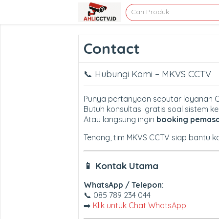
Contact
📞 Hubungi Kami – MKVS CCTV
Punya pertanyaan seputar layanan 
Butuh konsultasi gratis soal sistem
Atau langsung ingin
booking pemas
Tenang, tim MKVS CCTV siap bantu ka
📱 Kontak Utama
WhatsApp / Telepon:
📞 085 789 234 044
➡️
Klik untuk Chat WhatsApp