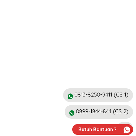
0813-8250-9411 (CS 1)
0899-1844-844 (CS 2)
Butuh Bantuan ?