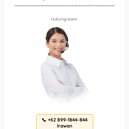
Hubungi kami:
📞 +62 899-1844-844
Irawan