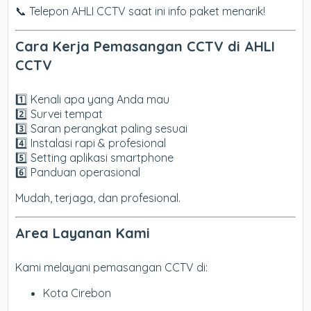
📞 Telepon AHLI CCTV saat ini info paket menarik!
Cara Kerja Pemasangan CCTV di AHLI
CCTV
1️⃣ Kenali apa yang Anda mau
2️⃣ Survei tempat
3️⃣ Saran perangkat paling sesuai
4️⃣ Instalasi rapi & profesional
5️⃣ Setting aplikasi smartphone
6️⃣ Panduan operasional
Mudah, terjaga, dan profesional.
Area Layanan Kami
Kami melayani pemasangan CCTV di:
Kota Cirebon