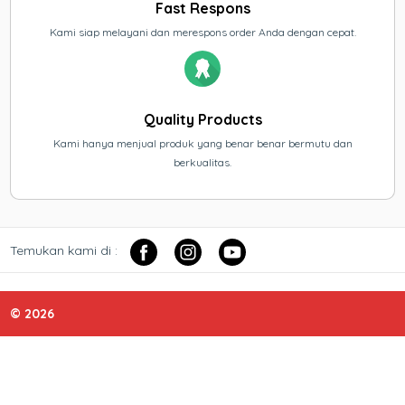
Fast Respons
Kami siap melayani dan merespons order Anda dengan cepat.
Quality Products
Kami hanya menjual produk yang benar benar bermutu dan
berkualitas.
Temukan kami di :
© 2026