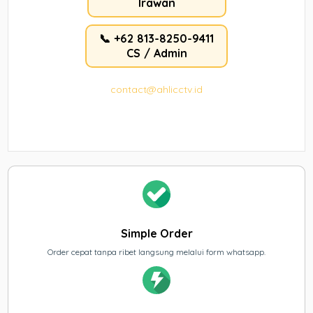
Irawan
📞 +62 813-8250-9411
CS / Admin
contact@ahlicctv.id
Simple Order
Order cepat tanpa ribet langsung melalui form whatsapp.