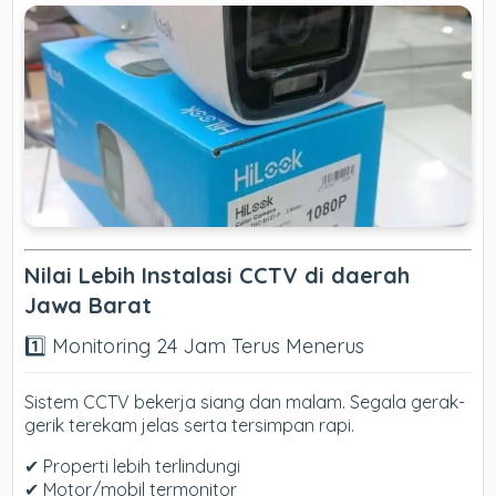
Nilai Lebih Instalasi CCTV di daerah
Jawa Barat
1️⃣ Monitoring 24 Jam Terus Menerus
Sistem CCTV bekerja siang dan malam. Segala gerak-
gerik terekam jelas serta tersimpan rapi.
✔ Properti lebih terlindungi
✔ Motor/mobil termonitor