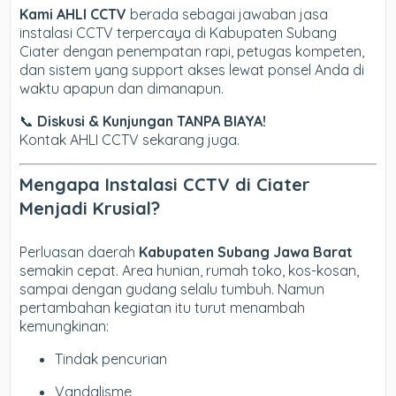
Kami AHLI CCTV
berada sebagai jawaban jasa
instalasi CCTV terpercaya di Kabupaten Subang
Ciater dengan penempatan rapi, petugas kompeten,
dan sistem yang support akses lewat ponsel Anda di
waktu apapun dan dimanapun.
📞
Diskusi & Kunjungan TANPA BIAYA!
Kontak AHLI CCTV sekarang juga.
Mengapa Instalasi CCTV di Ciater
Menjadi Krusial?
Perluasan daerah
Kabupaten Subang Jawa Barat
semakin cepat. Area hunian, rumah toko, kos-kosan,
sampai dengan gudang selalu tumbuh. Namun
pertambahan kegiatan itu turut menambah
kemungkinan:
Tindak pencurian
Vandalisme