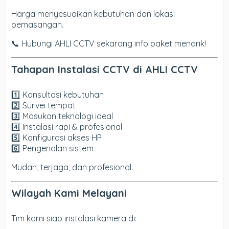
Harga menyesuaikan kebutuhan dan lokasi
pemasangan.
📞 Hubungi AHLI CCTV sekarang info paket menarik!
Tahapan Instalasi CCTV di AHLI CCTV
1️⃣ Konsultasi kebutuhan
2️⃣ Survei tempat
3️⃣ Masukan teknologi ideal
4️⃣ Instalasi rapi & profesional
5️⃣ Konfigurasi akses HP
6️⃣ Pengenalan sistem
Mudah, terjaga, dan profesional.
Wilayah Kami Melayani
Tim kami siap instalasi kamera di: