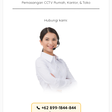
Pemasangan CCTV Rumah, Kantor, & Toko
Hubungi kami:
📞 +62 899-1844-844