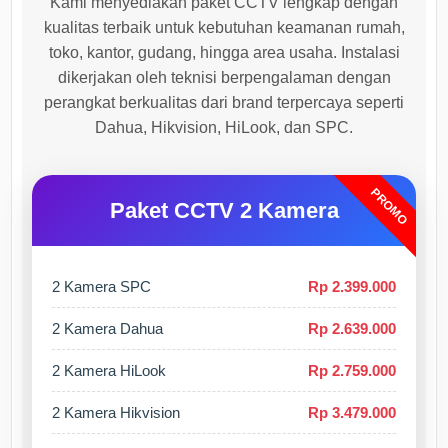
Kami menyediakan paket CCTV lengkap dengan
kualitas terbaik untuk kebutuhan keamanan rumah,
toko, kantor, gudang, hingga area usaha. Instalasi
dikerjakan oleh teknisi berpengalaman dengan
perangkat berkualitas dari brand terpercaya seperti
Dahua, Hikvision, HiLook, dan SPC.
PROMO
Paket CCTV 2 Kamera
2 Kamera SPC
Rp 2.399.000
2 Kamera Dahua
Rp 2.639.000
2 Kamera HiLook
Rp 2.759.000
2 Kamera Hikvision
Rp 3.479.000