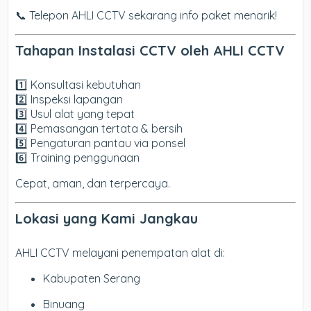
📞 Telepon AHLI CCTV sekarang info paket menarik!
Tahapan Instalasi CCTV oleh AHLI CCTV
1️⃣ Konsultasi kebutuhan
2️⃣ Inspeksi lapangan
3️⃣ Usul alat yang tepat
4️⃣ Pemasangan tertata & bersih
5️⃣ Pengaturan pantau via ponsel
6️⃣ Training penggunaan
Cepat, aman, dan terpercaya.
Lokasi yang Kami Jangkau
AHLI CCTV melayani penempatan alat di:
Kabupaten Serang
Binuang