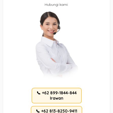
Hubungi kami:
📞 +62 899-1844-844
Irawan
📞 +62 813-8250-9411