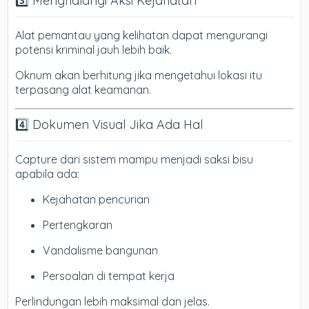
3️⃣ Menghalangi Aksi Kejahatan
Alat pemantau yang kelihatan dapat mengurangi
potensi kriminal jauh lebih baik.
Oknum akan berhitung jika mengetahui lokasi itu
terpasang alat keamanan.
4️⃣ Dokumen Visual Jika Ada Hal
Capture dari sistem mampu menjadi saksi bisu
apabila ada:
Kejahatan pencurian
Pertengkaran
Vandalisme bangunan
Persoalan di tempat kerja
Perlindungan lebih maksimal dan jelas.