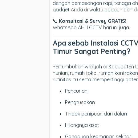
dengan pemasangan rapi, tenaga ahli
gadget Anda di waktu apapun dan di
📞
Konsultasi & Survey GRATIS!
WhatsApp AHLI CCTV hari ini juga.
Apa sebab Instalasi CCT
Timur Sangat Penting?
Pertumbuhan wilayah di Kabupaten 
hunian, rumah toko, rumah kontrakan
rutinitas itu serta mempertinggi poten
Pencurian
Pengrusakan
Tindak penipuan dari dalam
Hilangnya aset
Gangguan keamanan sekitar