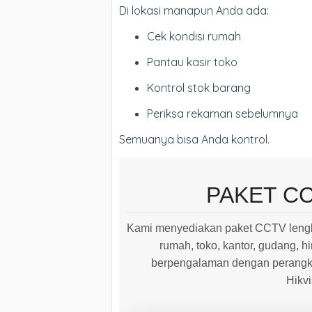
Di lokasi manapun Anda ada:
Cek kondisi rumah
Pantau kasir toko
Kontrol stok barang
Periksa rekaman sebelumnya
Semuanya bisa Anda kontrol.
PAKET C
Kami menyediakan paket CCTV lengk
rumah, toko, kantor, gudang, hi
berpengalaman dengan perangkat
Hikv