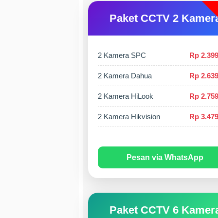
Paket CCTV 2 Kamer
2 Kamera SPC
Rp 2.399
2 Kamera Dahua
Rp 2.639
2 Kamera HiLook
Rp 2.759
2 Kamera Hikvision
Rp 3.479
Pesan via WhatsApp
Paket CCTV 6 Kamer