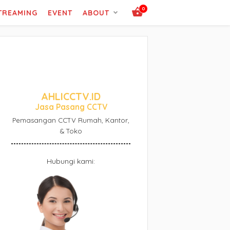
0
STREAMING
EVENT
ABOUT
AHLICCTV.ID
Jasa Pasang CCTV
Pemasangan CCTV Rumah, Kantor,
& Toko
Hubungi kami: