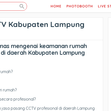
HOME
PHOTOBOOTH
LIVE 
TV Kabupaten Lampung
mas mengenai keamanan rumah
 di daerah Kabupaten Lampung
 rumah?
ri rumah?
secara profesional?
si jasa pasang CCTV profesional di daerah Lampung