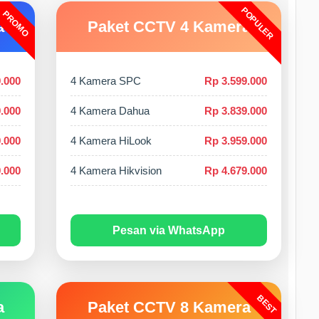
POPULER
PROMO
a
Paket CCTV 4 Kamera
.000
4 Kamera SPC
Rp 3.599.000
.000
4 Kamera Dahua
Rp 3.839.000
.000
4 Kamera HiLook
Rp 3.959.000
.000
4 Kamera Hikvision
Rp 4.679.000
Pesan via WhatsApp
BEST
a
Paket CCTV 8 Kamera