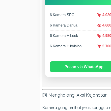
6 Kamera SPC
Rp 4.020
6 Kamera Dahua
Rp 4.680
6 Kamera HiLook
Rp 4.980
6 Kamera Hikvision
Rp 5.700
Pesan via WhatsApp
3️⃣ Menghalangi Aksi Kejahatan
Kamera yang terlihat jelas sanggup me