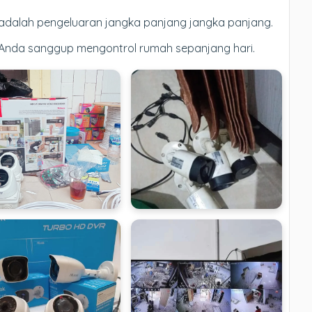
Ini adalah pengeluaran jangka panjang jangka panjang.
 Anda sanggup mengontrol rumah sepanjang hari.