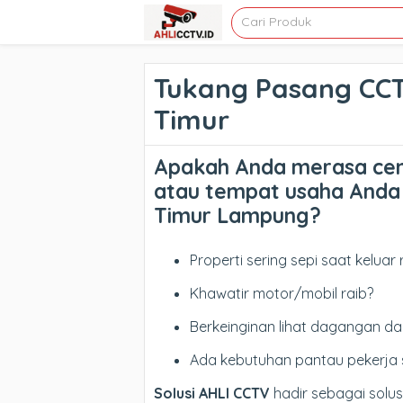
Tukang Pasang CC
Timur
Apakah Anda merasa ce
atau tempat usaha Anda
Timur Lampung?
Properti sering sepi saat keluar
Khawatir motor/mobil raib?
Berkeinginan lihat dagangan da
Ada kebutuhan pantau pekerja 
Solusi AHLI CCTV
hadir sebagai solu