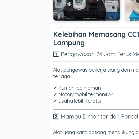
Kelebihan Memasang CC
Lampung
1️⃣ Pengawasan 24 Jam Terus M
Alat pengawas bekerja siang dan mal
terjaga.
✔ Rumah lebih aman
✔ Motor/mobil termonitor
✔ Usaha lebih teratur
2️⃣ Mampu Dimonitor dari Ponsel
Alat yang kami pasang mendukung a