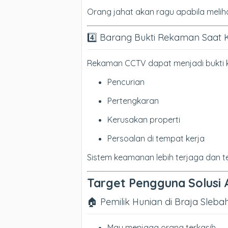
Orang jahat akan ragu apabila meliha
4️⃣ Barang Bukti Rekaman Saat 
Rekaman CCTV dapat menjadi bukti k
Pencurian
Pertengkaran
Kerusakan properti
Persoalan di tempat kerja
Sistem keamanan lebih terjaga dan t
Target Pengguna Solusi
🏠 Pemilik Hunian di Braja Sleba
Mau menjaga orang terkasih