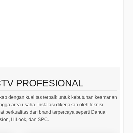
CTV PROFESIONAL
ap dengan kualitas terbaik untuk kebutuhan keamanan
ngga area usaha. Instalasi dikerjakan oleh teknisi
 berkualitas dari brand terpercaya seperti Dahua,
ision, HiLook, dan SPC.