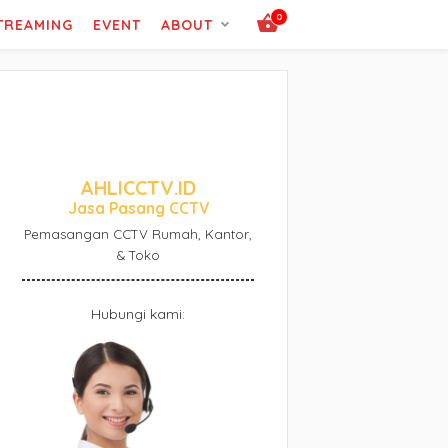
0
STREAMING
EVENT
ABOUT
AHLICCTV.ID
Jasa Pasang CCTV
Pemasangan CCTV Rumah, Kantor,
& Toko
Hubungi kami: