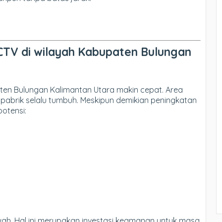
TV di wilayah Kabupaten Bulungan
ten Bulungan Kalimantan Utara makin cepat. Area
 pabrik selalu tumbuh. Meskipun demikian peningkatan
potensi:
h. Hal ini merupakan investasi keamanan untuk masa