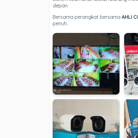
depan.
Bersama perangkat bersama
AHLI C
penuh.