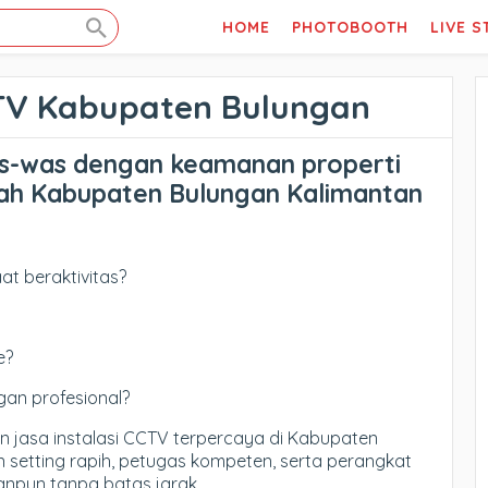
HOME
PHOTOBOOTH
LIVE 
TV Kabupaten Bulungan
s-was dengan keamanan properti
yah Kabupaten Bulungan Kalimantan
at beraktivitas?
e?
an profesional?
 jasa instalasi CCTV terpercaya di Kabupaten
 setting rapih, petugas kompeten, serta perangkat
anpun tanpa batas jarak.