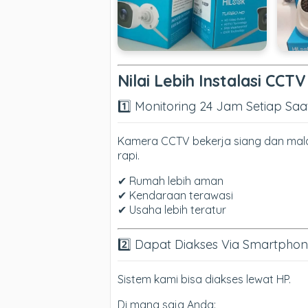
Nilai Lebih Instalasi CCT
1️⃣ Monitoring 24 Jam Setiap Saa
Kamera CCTV bekerja siang dan malam
rapi.
✔ Rumah lebih aman
✔ Kendaraan terawasi
✔ Usaha lebih teratur
2️⃣ Dapat Diakses Via Smartpho
Sistem kami bisa diakses lewat HP.
Di mana saja Anda: