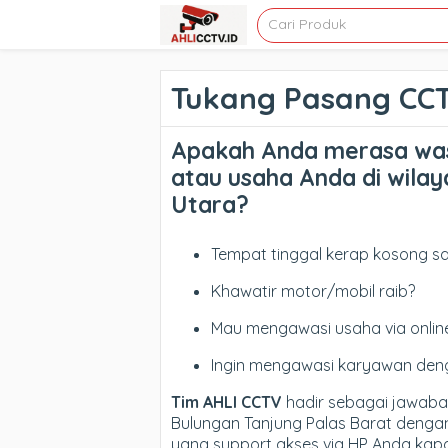
Tukang Pasang CC
Apakah Anda merasa wa
atau usaha Anda di wila
Utara?
Tempat tinggal kerap kosong sa
Khawatir motor/mobil raib?
Mau mengawasi usaha via onlin
Ingin mengawasi karyawan deng
Tim AHLI CCTV
hadir sebagai jawaban
Bulungan Tanjung Palas Barat dengan
yang support akses via HP Anda kap