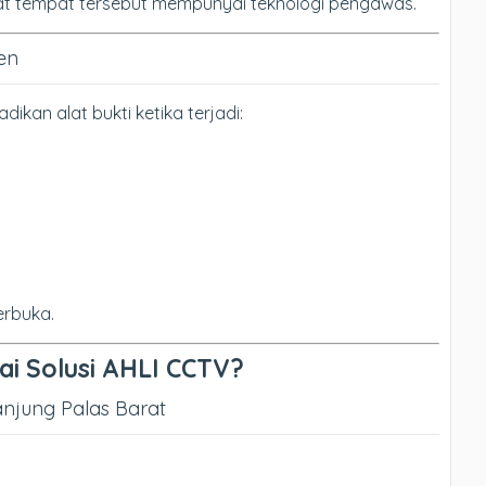
at tempat tersebut mempunyai teknologi pengawas.
den
ikan alat bukti ketika terjadi:
erbuka.
i Solusi AHLI CCTV?
anjung Palas Barat