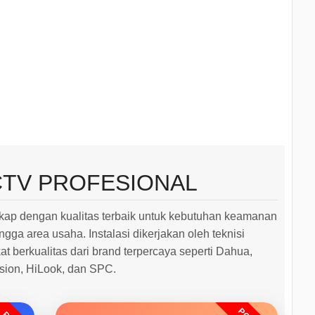
CTV PROFESIONAL
ap dengan kualitas terbaik untuk kebutuhan keamanan
ngga area usaha. Instalasi dikerjakan oleh teknisi
 berkualitas dari brand terpercaya seperti Dahua,
ision, HiLook, dan SPC.