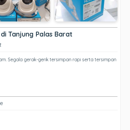
V di Tanjung Palas Barat
t
. Segala gerak-gerik tersimpan rapi serta tersimpan
ne