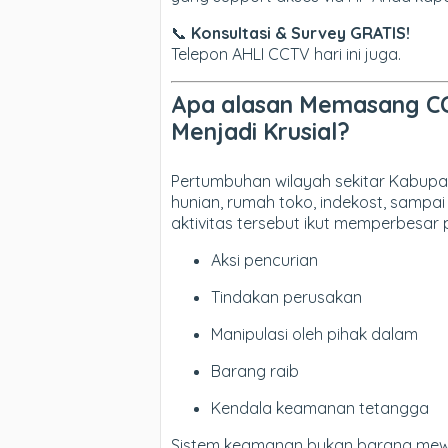
📞
Konsultasi & Survey GRATIS!
Telepon AHLI CCTV hari ini juga.
Apa alasan Memasang CC
Menjadi Krusial?
Pertumbuhan wilayah sekitar Kabupa
hunian, rumah toko, indekost, sampai
aktivitas tersebut ikut memperbesar 
Aksi pencurian
Tindakan perusakan
Manipulasi oleh pihak dalam
Barang raib
Kendala keamanan tetangga
Sistem keamanan bukan barang mewa