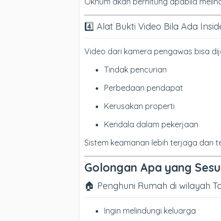
Oknum akan berhitung apabila melih
4️⃣ Alat Bukti Video Bila Ada Insi
Video dari kamera pengawas bisa dijad
Tindak pencurian
Perbedaan pendapat
Kerusakan properti
Kendala dalam pekerjaan
Sistem keamanan lebih terjaga dan t
Golongan Apa yang Sesua
🏠 Penghuni Rumah di wilayah T
Ingin melindungi keluarga