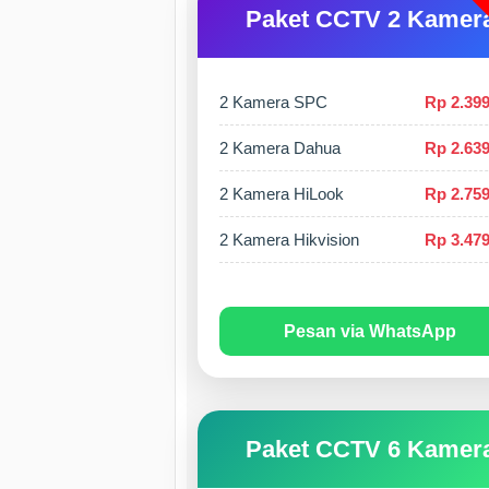
Paket CCTV 2 Kamer
2 Kamera SPC
Rp 2.399
2 Kamera Dahua
Rp 2.639
2 Kamera HiLook
Rp 2.759
2 Kamera Hikvision
Rp 3.479
Pesan via WhatsApp
Paket CCTV 6 Kamer