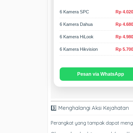
6 Kamera SPC
Rp 4.020
6 Kamera Dahua
Rp 4.680
6 Kamera HiLook
Rp 4.980
6 Kamera Hikvision
Rp 5.700
Pesan via WhatsApp
3️⃣ Menghalangi Aksi Kejahatan
Perangkat yang tampak dapat mengura