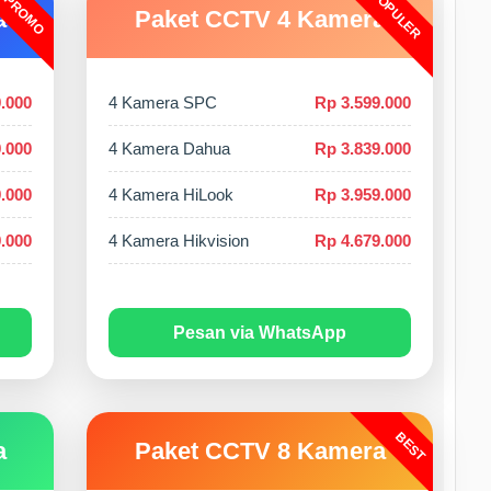
POPULER
PROMO
a
Paket CCTV 4 Kamera
.000
4 Kamera SPC
Rp 3.599.000
.000
4 Kamera Dahua
Rp 3.839.000
.000
4 Kamera HiLook
Rp 3.959.000
.000
4 Kamera Hikvision
Rp 4.679.000
Pesan via WhatsApp
BEST
a
Paket CCTV 8 Kamera