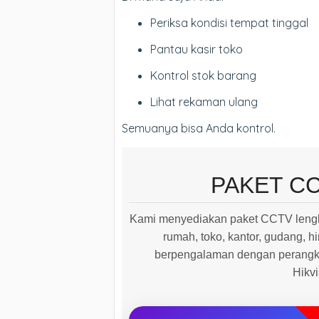
Periksa kondisi tempat tinggal
Pantau kasir toko
Kontrol stok barang
Lihat rekaman ulang
Semuanya bisa Anda kontrol.
PAKET C
Kami menyediakan paket CCTV lengk
rumah, toko, kantor, gudang, hi
berpengalaman dengan perangkat
Hikv