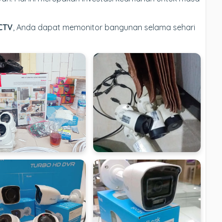
CTV
, Anda dapat memonitor bangunan selama sehari