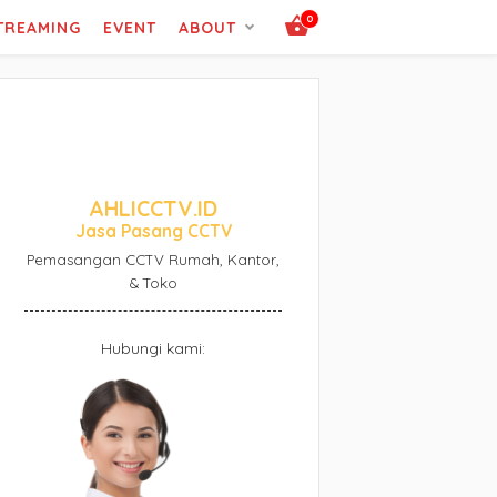
0
STREAMING
EVENT
ABOUT
AHLICCTV.ID
Jasa Pasang CCTV
Pemasangan CCTV Rumah, Kantor,
& Toko
Hubungi kami: