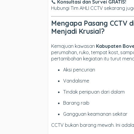
📞
Konsultasi dan Survei GRATIS!
Hubungi Tim AHLI CCTV sekarang jug
Mengapa Pasang CCTV di
Menjadi Krusial?
Kemajuan kawasan
Kabupaten Bove
perumahan, ruko, tempat kost, sampa
pertambahan kegiatan itu turut men
Aksi pencurian
Vandalisme
Tindak penipuan dari dalam
Barang raib
Gangguan keamanan sekitar
CCTV bukan barang mewah. Ini adal