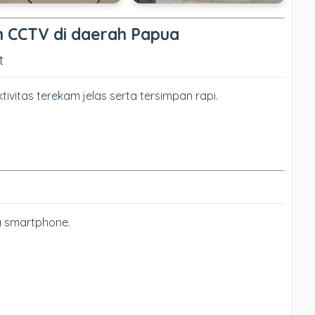
 CCTV di daerah Papua
t
ivitas terekam jelas serta tersimpan rapi.
a smartphone.