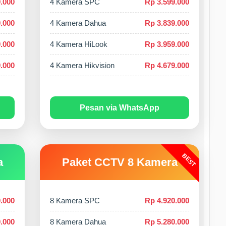
.000
4 Kamera SPC
Rp 3.599.000
.000
4 Kamera Dahua
Rp 3.839.000
.000
4 Kamera HiLook
Rp 3.959.000
.000
4 Kamera Hikvision
Rp 4.679.000
Pesan via WhatsApp
BEST
a
Paket CCTV 8 Kamera
.000
8 Kamera SPC
Rp 4.920.000
.000
8 Kamera Dahua
Rp 5.280.000