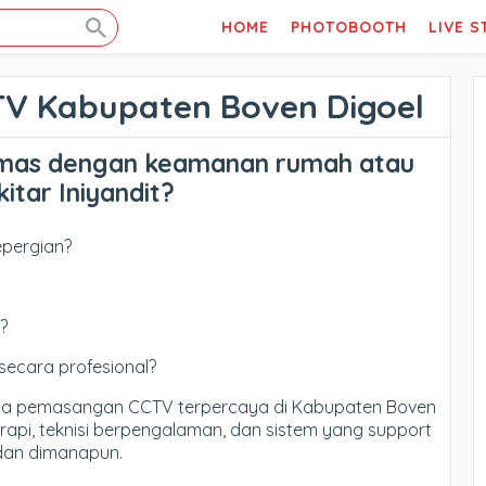
HOME
PHOTOBOOTH
LIVE 
V Kabupaten Boven Digoel
mas dengan keamanan rumah atau
itar Iniyandit?
epergian?
?
secara profesional?
asa pemasangan CCTV terpercaya di Kabupaten Boven
rapi, teknisi berpengalaman, dan sistem yang support
 dan dimanapun.