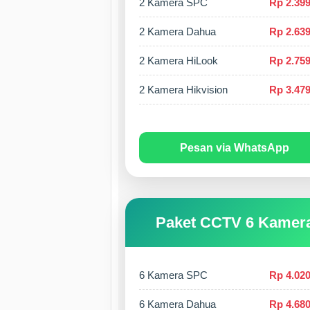
2 Kamera SPC
Rp 2.399
2 Kamera Dahua
Rp 2.639
2 Kamera HiLook
Rp 2.759
2 Kamera Hikvision
Rp 3.479
Pesan via WhatsApp
Paket CCTV 6 Kamer
6 Kamera SPC
Rp 4.020
6 Kamera Dahua
Rp 4.680