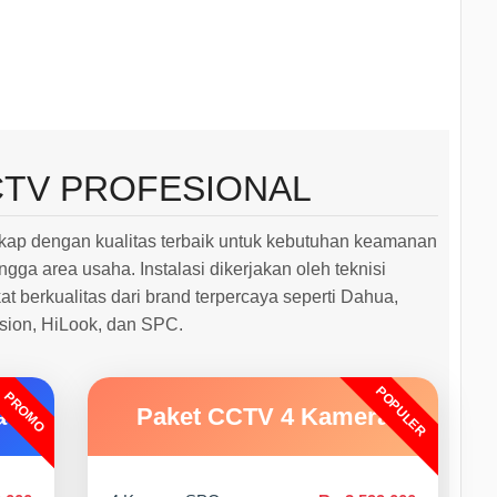
CTV PROFESIONAL
ap dengan kualitas terbaik untuk kebutuhan keamanan
ngga area usaha. Instalasi dikerjakan oleh teknisi
 berkualitas dari brand terpercaya seperti Dahua,
ision, HiLook, dan SPC.
POPULER
PROMO
a
Paket CCTV 4 Kamera