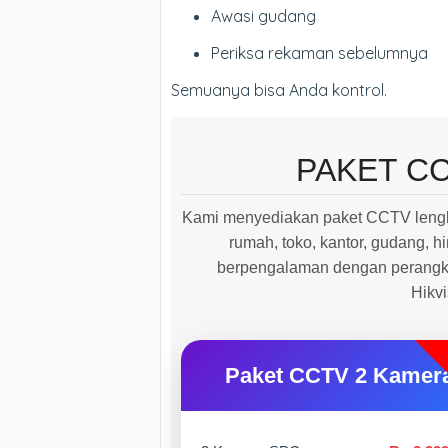
Awasi gudang
Periksa rekaman sebelumnya
Semuanya bisa Anda kontrol.
PAKET C
Kami menyediakan paket CCTV lengk
rumah, toko, kantor, gudang, hi
berpengalaman dengan perangkat
Hikv
Paket CCTV 2 Kamer