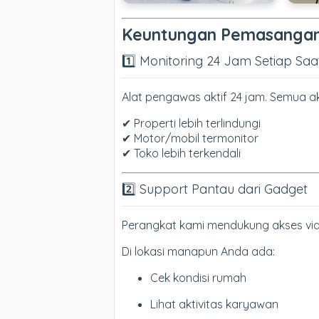
Keuntungan Pemasangan
1️⃣ Monitoring 24 Jam Setiap Saa
Alat pengawas aktif 24 jam. Semua akt
✔ Properti lebih terlindungi
✔ Motor/mobil termonitor
✔ Toko lebih terkendali
2️⃣ Support Pantau dari Gadget
Perangkat kami mendukung akses vi
Di lokasi manapun Anda ada:
Cek kondisi rumah
Lihat aktivitas karyawan