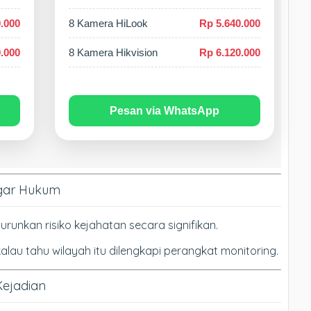
.000
8 Kamera HiLook
Rp 5.640.000
.000
8 Kamera Hikvision
Rp 6.120.000
Pesan via WhatsApp
ggar Hukum
nkan risiko kejahatan secara signifikan.
au tahu wilayah itu dilengkapi perangkat monitoring.
Kejadian