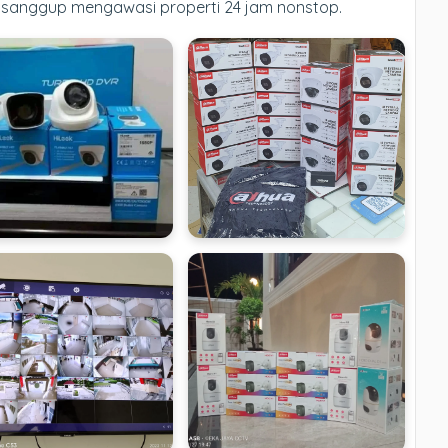
 sanggup mengawasi properti 24 jam nonstop.