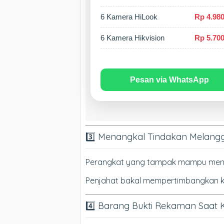
6 Kamera HiLook
Rp 4.980
6 Kamera Hikvision
Rp 5.700
Pesan via WhatsApp
3️⃣ Menangkal Tindakan Melan
Perangkat yang tampak mampu menuru
Penjahat bakal mempertimbangkan kal
4️⃣ Barang Bukti Rekaman Saat 