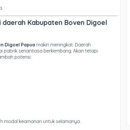
a.
 daerah Kabupaten Boven Digoel
n Digoel Papua
makin meningkat. Daerah
i pabrik senantiasa berkembang. Akan tetapi
ambah potensi:
ah modal keamanan untuk selamanya.