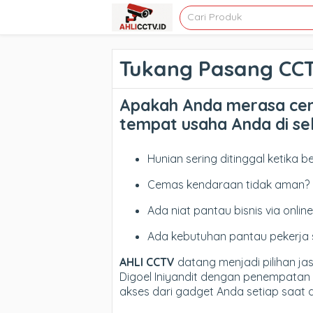
Tukang Pasang CCT
Apakah Anda merasa ce
tempat usaha Anda di sek
Hunian sering ditinggal ketika b
Cemas kendaraan tidak aman?
Ada niat pantau bisnis via online
Ada kebutuhan pantau pekerja 
AHLI CCTV
datang menjadi pilihan j
Digoel Iniyandit dengan penempatan 
akses dari gadget Anda setiap saat