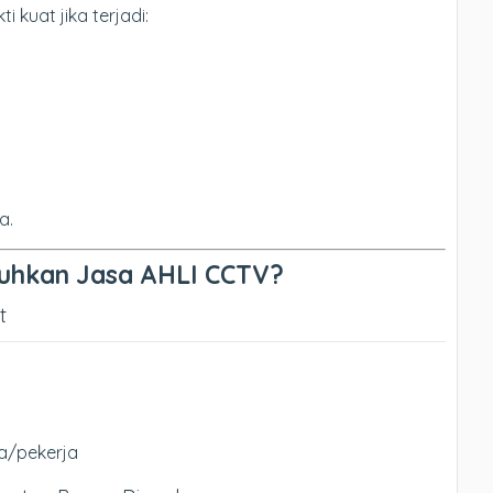
 kuat jika terjadi:
a.
uhkan Jasa AHLI CCTV?
t
a/pekerja