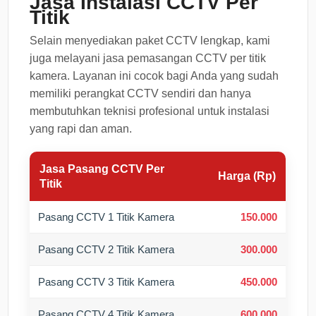
Jasa Instalasi CCTV Per
Titik
Selain menyediakan paket CCTV lengkap, kami
juga melayani jasa pemasangan CCTV per titik
kamera. Layanan ini cocok bagi Anda yang sudah
memiliki perangkat CCTV sendiri dan hanya
membutuhkan teknisi profesional untuk instalasi
yang rapi dan aman.
Jasa Pasang CCTV Per
Harga (Rp)
Titik
Pasang CCTV 1 Titik Kamera
150.000
Pasang CCTV 2 Titik Kamera
300.000
Pasang CCTV 3 Titik Kamera
450.000
Pasang CCTV 4 Titik Kamera
600.000