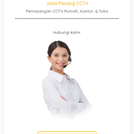
Jasa Pasang CCTV
Pemasangan CCTV Rumah, Kantor, & Toko
Hubungi kami: