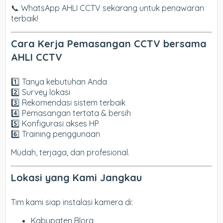
📞 WhatsApp AHLI CCTV sekarang untuk penawaran
terbaik!
Cara Kerja Pemasangan CCTV bersama
AHLI CCTV
1️⃣ Tanya kebutuhan Anda
2️⃣ Survey lokasi
3️⃣ Rekomendasi sistem terbaik
4️⃣ Pemasangan tertata & bersih
5️⃣ Konfigurasi akses HP
6️⃣ Training penggunaan
Mudah, terjaga, dan profesional.
Lokasi yang Kami Jangkau
Tim kami siap instalasi kamera di:
Kabupaten Blora