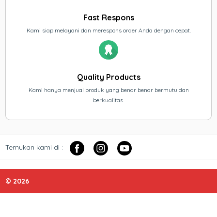
Fast Respons
Kami siap melayani dan merespons order Anda dengan cepat.
Quality Products
Kami hanya menjual produk yang benar benar bermutu dan
berkualitas.
Temukan kami di :
© 2026