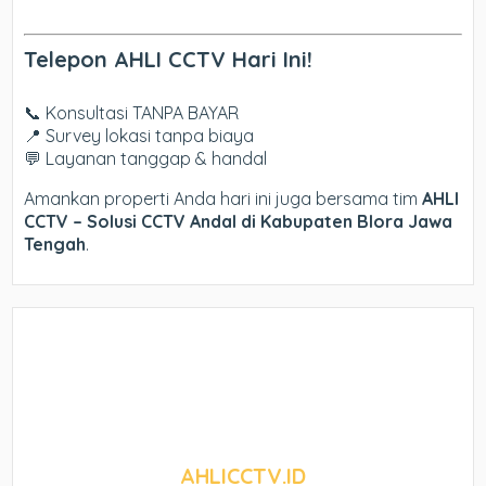
Telepon AHLI CCTV Hari Ini!
📞 Konsultasi TANPA BAYAR
📍 Survey lokasi tanpa biaya
💬 Layanan tanggap & handal
Amankan properti Anda hari ini juga bersama tim
AHLI
CCTV – Solusi CCTV Andal di Kabupaten Blora Jawa
Tengah
.
AHLICCTV.ID