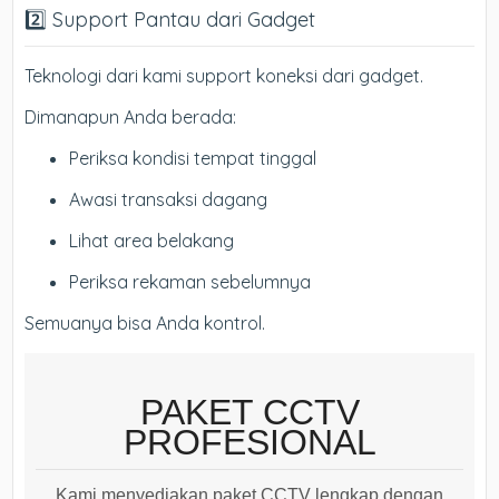
2️⃣ Support Pantau dari Gadget
Teknologi dari kami support koneksi dari gadget.
Dimanapun Anda berada:
Periksa kondisi tempat tinggal
Awasi transaksi dagang
Lihat area belakang
Periksa rekaman sebelumnya
Semuanya bisa Anda kontrol.
PAKET CCTV
PROFESIONAL
Kami menyediakan paket CCTV lengkap dengan