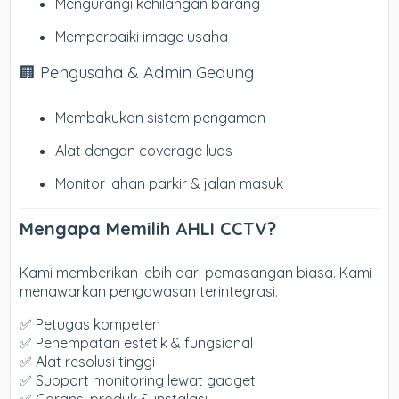
Mengurangi kehilangan barang
Memperbaiki image usaha
🏢 Pengusaha & Admin Gedung
Membakukan sistem pengaman
Alat dengan coverage luas
Monitor lahan parkir & jalan masuk
Mengapa Memilih AHLI CCTV?
Kami memberikan lebih dari pemasangan biasa. Kami
menawarkan pengawasan terintegrasi.
✅ Petugas kompeten
✅ Penempatan estetik & fungsional
✅ Alat resolusi tinggi
✅ Support monitoring lewat gadget