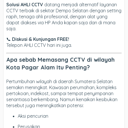
Solusi AHLI CCTV
datang menjadi alternatif layanan
CCTV terbaik di sekitar Dempo Selatan dengan setting
rapih, tenaga ahli profesional, dengan alat yang
dapat diakses via HP Anda kapan saja dan di mana
saja.
📞
Diskusi & Kunjungan FREE!
Telepon AHLI CCTV hari ini juga.
Apa sebab Memasang CCTV di wilayah
Kota Pagar Alam Itu Penting?
Pertumbuhan wilayah di daerah Sumatera Selatan
semakin meningkat. Kawasan perumahan, kompleks
pertokoan, indekost, sampai tempat penyimpanan
senantiasa berkembang. Namun kenaikan kesibukan
tersebut juga meningkatkan potensi:
Aksi pencurian
Perusakan