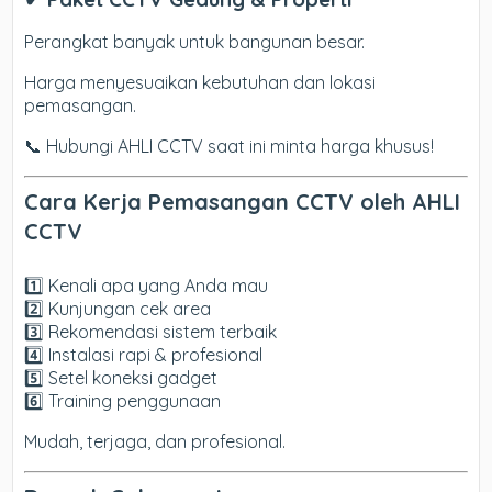
Perangkat banyak untuk bangunan besar.
Harga menyesuaikan kebutuhan dan lokasi
pemasangan.
📞 Hubungi AHLI CCTV saat ini minta harga khusus!
Cara Kerja Pemasangan CCTV oleh AHLI
CCTV
1️⃣ Kenali apa yang Anda mau
2️⃣ Kunjungan cek area
3️⃣ Rekomendasi sistem terbaik
4️⃣ Instalasi rapi & profesional
5️⃣ Setel koneksi gadget
6️⃣ Training penggunaan
Mudah, terjaga, dan profesional.