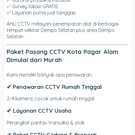
✅ Garansi produk & instalasi
✅ Survey lokasi GRATIS
✅ Layanan purna jual tanggap
AHLI CCTV melayani penempatan alat di berbagai
tempat sekitar Dempo Selatan plus area Dempo
Selatan.
Paket Pasang CCTV Kota Pagar Alam
Dimulai dari Murah
Kami memiliki banyak opsi penawaran:
✔ Penawaran CCTV Rumah Tinggal
2–4 kamera, cocok untuk rumah tinggal.
✔ Layanan CCTV Usaha
Perangkat pantau transaksi & stok.
✔ Paket CCTV Gedung & Properti