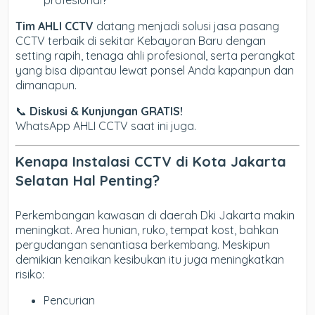
profesional?
Tim AHLI CCTV
datang menjadi solusi jasa pasang
CCTV terbaik di sekitar Kebayoran Baru dengan
setting rapih, tenaga ahli profesional, serta perangkat
yang bisa dipantau lewat ponsel Anda kapanpun dan
dimanapun.
📞
Diskusi & Kunjungan GRATIS!
WhatsApp AHLI CCTV saat ini juga.
Kenapa Instalasi CCTV di Kota Jakarta
Selatan Hal Penting?
Perkembangan kawasan di daerah Dki Jakarta makin
meningkat. Area hunian, ruko, tempat kost, bahkan
pergudangan senantiasa berkembang. Meskipun
demikian kenaikan kesibukan itu juga meningkatkan
risiko:
Pencurian