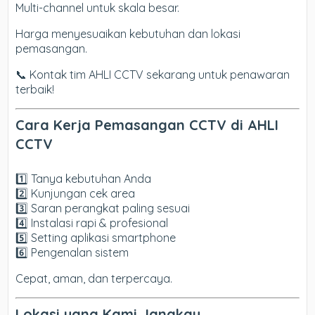
Multi-channel untuk skala besar.
Harga menyesuaikan kebutuhan dan lokasi
pemasangan.
📞 Kontak tim AHLI CCTV sekarang untuk penawaran
terbaik!
Cara Kerja Pemasangan CCTV di AHLI
CCTV
1️⃣ Tanya kebutuhan Anda
2️⃣ Kunjungan cek area
3️⃣ Saran perangkat paling sesuai
4️⃣ Instalasi rapi & profesional
5️⃣ Setting aplikasi smartphone
6️⃣ Pengenalan sistem
Cepat, aman, dan terpercaya.
Lokasi yang Kami Jangkau