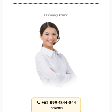
Hubungi kami:
📞 +62 899-1844-844
Irawan