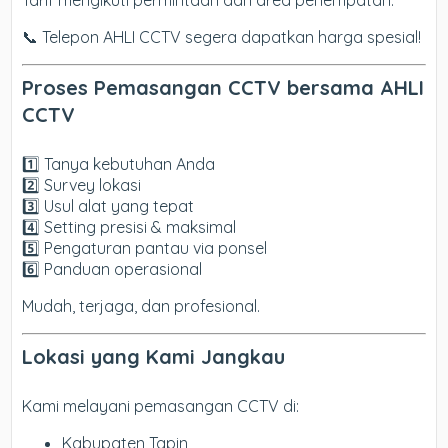
Tarif mengikuti permintaan dan area penempatan.
📞 Telepon AHLI CCTV segera dapatkan harga spesial!
Proses Pemasangan CCTV bersama AHLI
CCTV
1️⃣ Tanya kebutuhan Anda
2️⃣ Survey lokasi
3️⃣ Usul alat yang tepat
4️⃣ Setting presisi & maksimal
5️⃣ Pengaturan pantau via ponsel
6️⃣ Panduan operasional
Mudah, terjaga, dan profesional.
Lokasi yang Kami Jangkau
Kami melayani pemasangan CCTV di:
Kabupaten Tapin