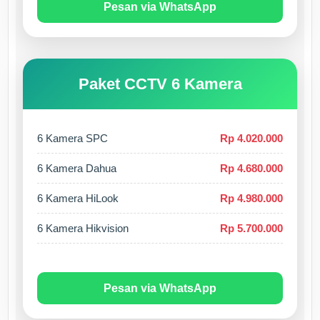
Pesan via WhatsApp
Paket CCTV 6 Kamera
6 Kamera SPC
Rp 4.020.000
6 Kamera Dahua
Rp 4.680.000
6 Kamera HiLook
Rp 4.980.000
6 Kamera Hikvision
Rp 5.700.000
Pesan via WhatsApp