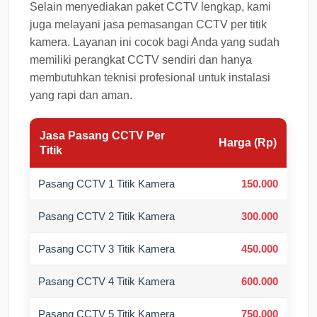
Selain menyediakan paket CCTV lengkap, kami
juga melayani jasa pemasangan CCTV per titik
kamera. Layanan ini cocok bagi Anda yang sudah
memiliki perangkat CCTV sendiri dan hanya
membutuhkan teknisi profesional untuk instalasi
yang rapi dan aman.
Jasa Pasang CCTV Per
Harga (Rp)
Titik
Pasang CCTV 1 Titik Kamera
150.000
Pasang CCTV 2 Titik Kamera
300.000
Pasang CCTV 3 Titik Kamera
450.000
Pasang CCTV 4 Titik Kamera
600.000
Pasang CCTV 5 Titik Kamera
750.000