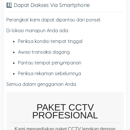
2️⃣ Dapat Diakses Via Smartphone
Perangkat kami dapat dipantau dari ponsel.
Di lokasi manapun Anda ada:
Periksa kondisi tempat tinggal
Awasi transaksi dagang
Pantau tempat penyimpanan
Periksa rekaman sebelumnya
Semua dalam genggaman Anda.
PAKET CCTV
PROFESIONAL
Kami menyediakan paket CCTV lengkap dengan