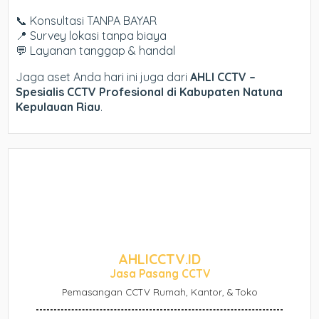
📞 Konsultasi TANPA BAYAR
📍 Survey lokasi tanpa biaya
💬 Layanan tanggap & handal
Jaga aset Anda hari ini juga dari
AHLI CCTV –
Spesialis CCTV Profesional di Kabupaten Natuna
Kepulauan Riau
.
AHLICCTV.ID
Jasa Pasang CCTV
Pemasangan CCTV Rumah, Kantor, & Toko