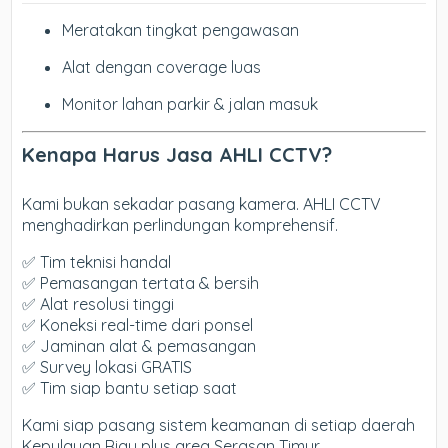
Meratakan tingkat pengawasan
Alat dengan coverage luas
Monitor lahan parkir & jalan masuk
Kenapa Harus Jasa AHLI CCTV?
Kami bukan sekadar pasang kamera. AHLI CCTV
menghadirkan perlindungan komprehensif.
✅ Tim teknisi handal
✅ Pemasangan tertata & bersih
✅ Alat resolusi tinggi
✅ Koneksi real-time dari ponsel
✅ Jaminan alat & pemasangan
✅ Survey lokasi GRATIS
✅ Tim siap bantu setiap saat
Kami siap pasang sistem keamanan di setiap daerah
Kepulauan Riau plus area Serasan Timur.