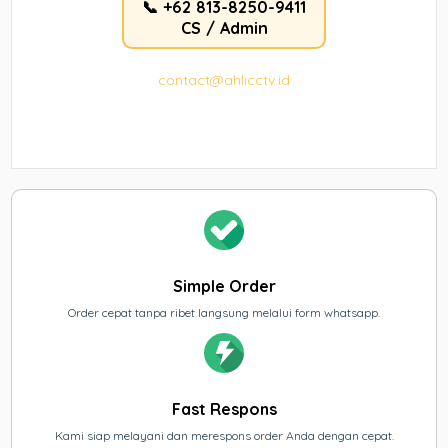
📞 +62 813-8250-9411
CS / Admin
contact@ahlicctv.id
Simple Order
Order cepat tanpa ribet langsung melalui form whatsapp.
Fast Respons
Kami siap melayani dan merespons order Anda dengan cepat.