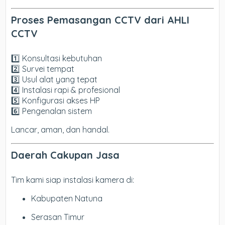
Proses Pemasangan CCTV dari AHLI
CCTV
1️⃣ Konsultasi kebutuhan
2️⃣ Survei tempat
3️⃣ Usul alat yang tepat
4️⃣ Instalasi rapi & profesional
5️⃣ Konfigurasi akses HP
6️⃣ Pengenalan sistem
Lancar, aman, dan handal.
Daerah Cakupan Jasa
Tim kami siap instalasi kamera di:
Kabupaten Natuna
Serasan Timur