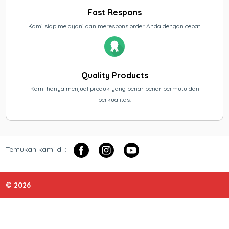
Fast Respons
Kami siap melayani dan merespons order Anda dengan cepat.
Quality Products
Kami hanya menjual produk yang benar benar bermutu dan
berkualitas.
Temukan kami di :
© 2026