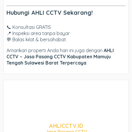
Hubungi AHLI CCTV Sekarang!
📞 Konsultasi GRATIS
📍 Inspeksi area tanpa bayar
💬 Balas kilat & bersahabat
Amankan properti Anda hari ini juga dengan
AHLI
CCTV – Jasa Pasang CCTV Kabupaten Mamuju
Tengah Sulawesi Barat Terpercaya
.
AHLICCTV.ID
Jasa Pasang CCTV