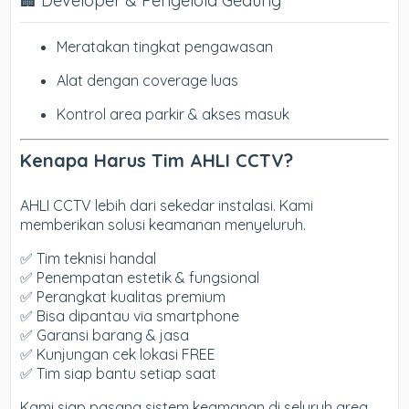
🏢 Developer & Pengelola Gedung
Meratakan tingkat pengawasan
Alat dengan coverage luas
Kontrol area parkir & akses masuk
Kenapa Harus Tim AHLI CCTV?
AHLI CCTV lebih dari sekedar instalasi. Kami
memberikan solusi keamanan menyeluruh.
✅ Tim teknisi handal
✅ Penempatan estetik & fungsional
✅ Perangkat kualitas premium
✅ Bisa dipantau via smartphone
✅ Garansi barang & jasa
✅ Kunjungan cek lokasi FREE
✅ Tim siap bantu setiap saat
Kami siap pasang sistem keamanan di seluruh area