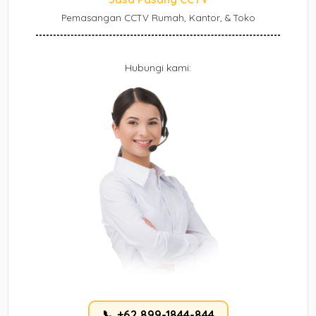
Pemasangan CCTV Rumah, Kantor, & Toko
Hubungi kami:
📞 +62 899-1844-844