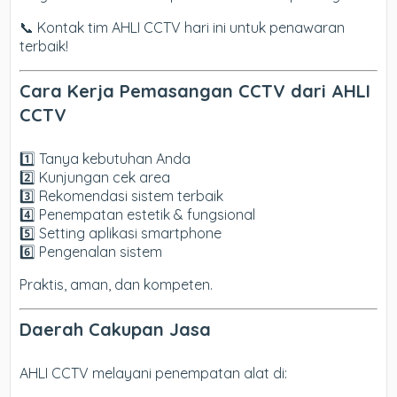
📞 Kontak tim AHLI CCTV hari ini untuk penawaran
terbaik!
Cara Kerja Pemasangan CCTV dari AHLI
CCTV
1️⃣ Tanya kebutuhan Anda
2️⃣ Kunjungan cek area
3️⃣ Rekomendasi sistem terbaik
4️⃣ Penempatan estetik & fungsional
5️⃣ Setting aplikasi smartphone
6️⃣ Pengenalan sistem
Praktis, aman, dan kompeten.
Daerah Cakupan Jasa
AHLI CCTV melayani penempatan alat di: