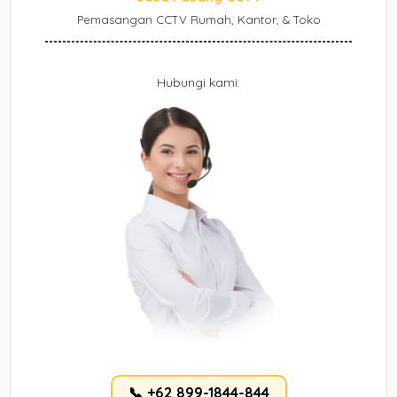
Pemasangan CCTV Rumah, Kantor, & Toko
Hubungi kami:
📞 +62 899-1844-844