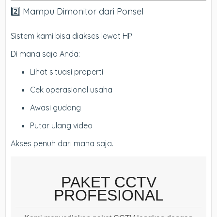
2️⃣ Mampu Dimonitor dari Ponsel
Sistem kami bisa diakses lewat HP.
Di mana saja Anda:
Lihat situasi properti
Cek operasional usaha
Awasi gudang
Putar ulang video
Akses penuh dari mana saja.
PAKET CCTV
PROFESIONAL