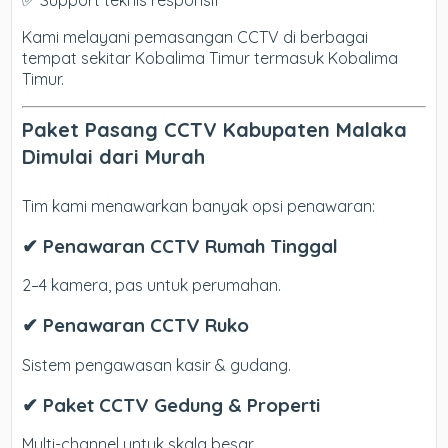
✅ Support teknis responsif
Kami melayani pemasangan CCTV di berbagai
tempat sekitar Kobalima Timur termasuk Kobalima
Timur.
Paket Pasang CCTV Kabupaten Malaka
Dimulai dari Murah
Tim kami menawarkan banyak opsi penawaran:
✔ Penawaran CCTV Rumah Tinggal
2–4 kamera, pas untuk perumahan.
✔ Penawaran CCTV Ruko
Sistem pengawasan kasir & gudang.
✔ Paket CCTV Gedung & Properti
Multi-channel untuk skala besar.