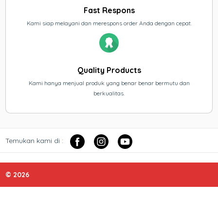
Fast Respons
Kami siap melayani dan merespons order Anda dengan cepat.
Quality Products
Kami hanya menjual produk yang benar benar bermutu dan
berkualitas.
Temukan kami di :
© 2026