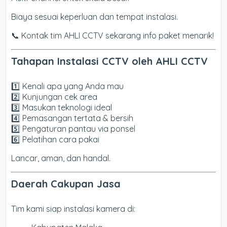
Biaya sesuai keperluan dan tempat instalasi.
📞 Kontak tim AHLI CCTV sekarang info paket menarik!
Tahapan Instalasi CCTV oleh AHLI CCTV
1️⃣ Kenali apa yang Anda mau
2️⃣ Kunjungan cek area
3️⃣ Masukan teknologi ideal
4️⃣ Pemasangan tertata & bersih
5️⃣ Pengaturan pantau via ponsel
6️⃣ Pelatihan cara pakai
Lancar, aman, dan handal.
Daerah Cakupan Jasa
Tim kami siap instalasi kamera di: