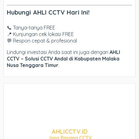
Hubungi AHLI CCTV Hari Ini!
📞 Tanya-tanya FREE
📍 Kunjungan cek lokasi FREE
💬 Respon cepat & profesional
Lindungi investasi Anda saat ini juga dengan
AHLI
CCTV – Solusi CCTV Andal di Kabupaten Malaka
Nusa Tenggara Timur
.
AHLICCTV.ID
Jasa Pasang CCTV