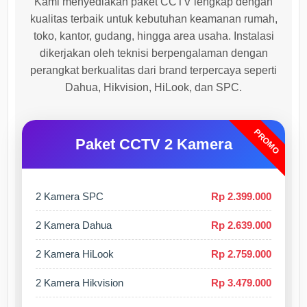
Kami menyediakan paket CCTV lengkap dengan
kualitas terbaik untuk kebutuhan keamanan rumah,
toko, kantor, gudang, hingga area usaha. Instalasi
dikerjakan oleh teknisi berpengalaman dengan
perangkat berkualitas dari brand terpercaya seperti
Dahua, Hikvision, HiLook, dan SPC.
PROMO
Paket CCTV 2 Kamera
2 Kamera SPC
Rp 2.399.000
2 Kamera Dahua
Rp 2.639.000
2 Kamera HiLook
Rp 2.759.000
2 Kamera Hikvision
Rp 3.479.000