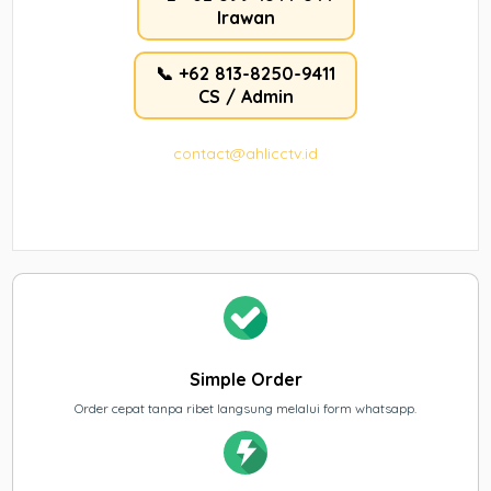
Irawan
📞 +62 813-8250-9411
CS / Admin
contact@ahlicctv.id
Simple Order
Order cepat tanpa ribet langsung melalui form whatsapp.