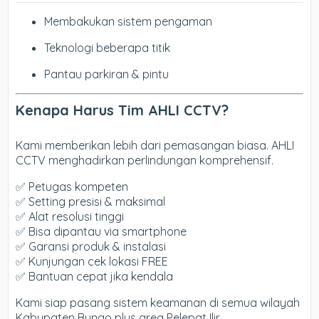
Membakukan sistem pengaman
Teknologi beberapa titik
Pantau parkiran & pintu
Kenapa Harus Tim AHLI CCTV?
Kami memberikan lebih dari pemasangan biasa. AHLI
CCTV menghadirkan perlindungan komprehensif.
✅ Petugas kompeten
✅ Setting presisi & maksimal
✅ Alat resolusi tinggi
✅ Bisa dipantau via smartphone
✅ Garansi produk & instalasi
✅ Kunjungan cek lokasi FREE
✅ Bantuan cepat jika kendala
Kami siap pasang sistem keamanan di semua wilayah
Kabupaten Bungo plus area Pelepat Ilir.