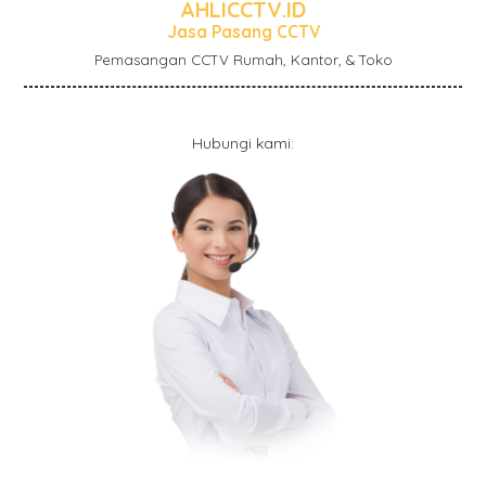
AHLICCTV.ID
Jasa Pasang CCTV
Pemasangan CCTV Rumah, Kantor, & Toko
Hubungi kami: