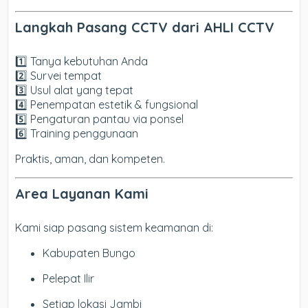
Langkah Pasang CCTV dari AHLI CCTV
1️⃣ Tanya kebutuhan Anda
2️⃣ Survei tempat
3️⃣ Usul alat yang tepat
4️⃣ Penempatan estetik & fungsional
5️⃣ Pengaturan pantau via ponsel
6️⃣ Training penggunaan
Praktis, aman, dan kompeten.
Area Layanan Kami
Kami siap pasang sistem keamanan di:
Kabupaten Bungo
Pelepat Ilir
Setiap lokasi Jambi