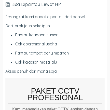
2️⃣ Bisa Dipantau Lewat HP
Perangkat kami dapat dipantau dari ponsel.
Dari jarak jauh sekalipun:
Pantau keadaan hunian
Cek operasional usaha
Pantau tempat penyimpanan
Cek kejadian masa lalu
Akses penuh dari mana saja.
PAKET CCTV
PROFESIONAL
Kami menyediakan paket CCTV lengkap dengan