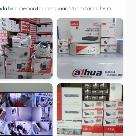
Anda bisa memonitor bangunan 24 jam tanpa henti.