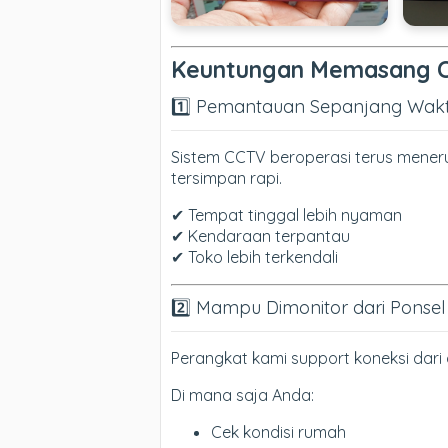
Keuntungan Memasang CC
1️⃣ Pemantauan Sepanjang Wakt
Sistem CCTV beroperasi terus meneru
tersimpan rapi.
✔ Tempat tinggal lebih nyaman
✔ Kendaraan terpantau
✔ Toko lebih terkendali
2️⃣ Mampu Dimonitor dari Ponsel
Perangkat kami support koneksi dari
Di mana saja Anda:
Cek kondisi rumah