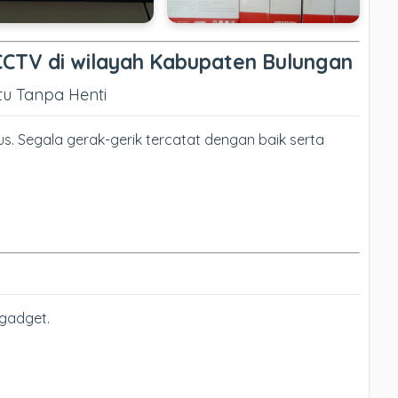
TV di wilayah Kabupaten Bulungan
u Tanpa Henti
s. Segala gerak-gerik tercatat dengan baik serta
 gadget.