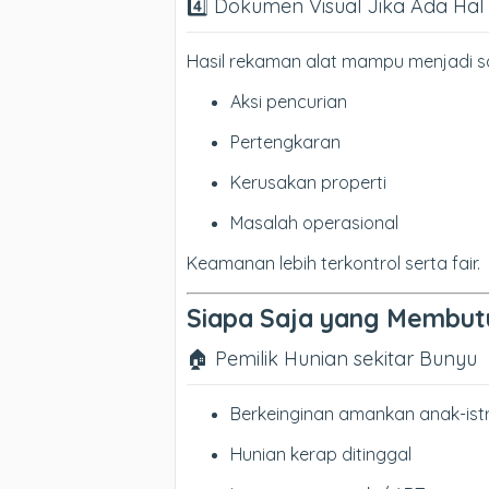
4️⃣ Dokumen Visual Jika Ada Hal
Hasil rekaman alat mampu menjadi sak
Aksi pencurian
Pertengkaran
Kerusakan properti
Masalah operasional
Keamanan lebih terkontrol serta fair.
Siapa Saja yang Membut
🏠 Pemilik Hunian sekitar Bunyu
Berkeinginan amankan anak-istr
Hunian kerap ditinggal