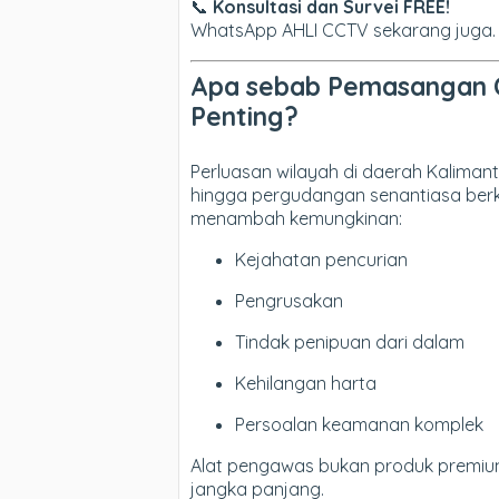
📞
Konsultasi dan Survei FREE!
WhatsApp AHLI CCTV sekarang juga.
Apa sebab Pemasangan C
Penting?
Perluasan wilayah di daerah Kalimanta
hingga pergudangan senantiasa berk
menambah kemungkinan:
Kejahatan pencurian
Pengrusakan
Tindak penipuan dari dalam
Kehilangan harta
Persoalan keamanan komplek
Alat pengawas bukan produk premi
jangka panjang.