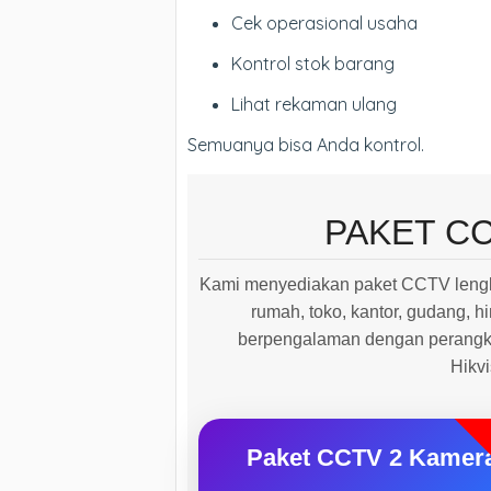
Cek operasional usaha
Kontrol stok barang
Lihat rekaman ulang
Semuanya bisa Anda kontrol.
PAKET C
Kami menyediakan paket CCTV lengk
rumah, toko, kantor, gudang, hi
berpengalaman dengan perangkat
Hikv
Paket CCTV 2 Kamer