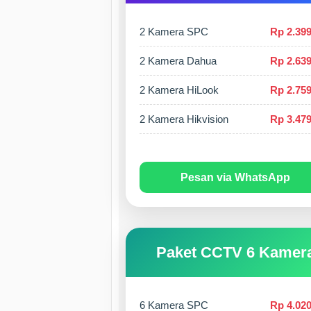
2 Kamera SPC
Rp 2.399
2 Kamera Dahua
Rp 2.639
2 Kamera HiLook
Rp 2.759
2 Kamera Hikvision
Rp 3.479
Pesan via WhatsApp
Paket CCTV 6 Kamer
6 Kamera SPC
Rp 4.020