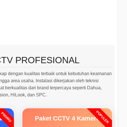
CTV PROFESIONAL
ap dengan kualitas terbaik untuk kebutuhan keamanan
ngga area usaha. Instalasi dikerjakan oleh teknisi
 berkualitas dari brand terpercaya seperti Dahua,
ision, HiLook, dan SPC.
POPULER
PROMO
a
Paket CCTV 4 Kamera