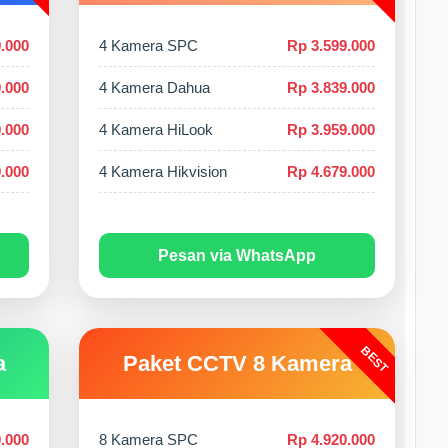
.000
4 Kamera SPC
Rp 3.599.000
.000
4 Kamera Dahua
Rp 3.839.000
.000
4 Kamera HiLook
Rp 3.959.000
.000
4 Kamera Hikvision
Rp 4.679.000
Pesan via WhatsApp
BEST
a
Paket CCTV 8 Kamera
.000
8 Kamera SPC
Rp 4.920.000