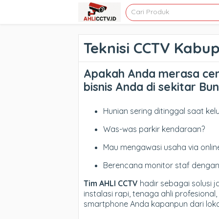
Teknisi CCTV Kabu
Apakah Anda merasa ce
bisnis Anda di sekitar Bu
Hunian sering ditinggal saat ke
Was-was parkir kendaraan?
Mau mengawasi usaha via onlin
Berencana monitor staf dengan
Tim AHLI CCTV
hadir sebagai solusi 
instalasi rapi, tenaga ahli profesion
smartphone Anda kapanpun dari lok