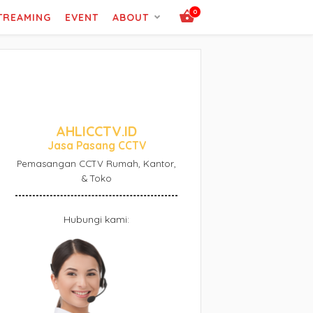
0
STREAMING
EVENT
ABOUT
AHLICCTV.ID
Jasa Pasang CCTV
Pemasangan CCTV Rumah, Kantor,
& Toko
Hubungi kami: