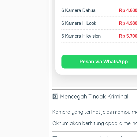
6 Kamera Dahua
Rp 4.680
6 Kamera HiLook
Rp 4.980
6 Kamera Hikvision
Rp 5.700
Pesan via WhatsApp
3️⃣ Mencegah Tindak Kriminal
Kamera yang terlihat jelas mampu me
Oknum akan berhitung apabila melihat