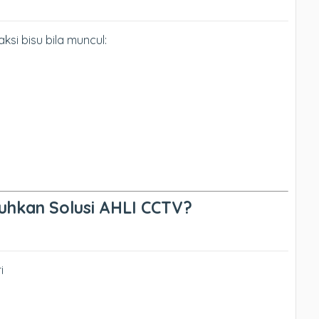
si bisu bila muncul:
uhkan Solusi AHLI CCTV?
i