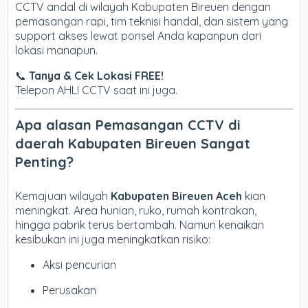
CCTV andal di wilayah Kabupaten Bireuen dengan
pemasangan rapi, tim teknisi handal, dan sistem yang
support akses lewat ponsel Anda kapanpun dari
lokasi manapun.
📞
Tanya & Cek Lokasi FREE!
Telepon AHLI CCTV saat ini juga.
Apa alasan Pemasangan CCTV di
daerah Kabupaten Bireuen Sangat
Penting?
Kemajuan wilayah
Kabupaten Bireuen Aceh
kian
meningkat. Area hunian, ruko, rumah kontrakan,
hingga pabrik terus bertambah. Namun kenaikan
kesibukan ini juga meningkatkan risiko:
Aksi pencurian
Perusakan