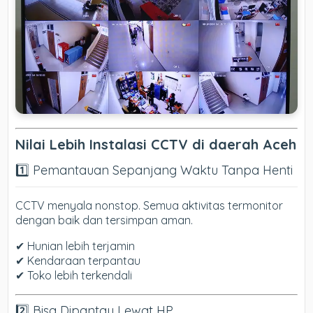
Nilai Lebih Instalasi CCTV di daerah Aceh
1️⃣ Pemantauan Sepanjang Waktu Tanpa Henti
CCTV menyala nonstop. Semua aktivitas termonitor
dengan baik dan tersimpan aman.
✔ Hunian lebih terjamin
✔ Kendaraan terpantau
✔ Toko lebih terkendali
2️⃣ Bisa Dipantau Lewat HP