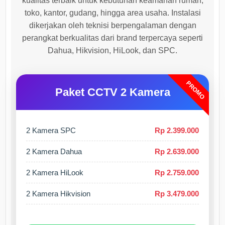
kualitas terbaik untuk kebutuhan keamanan rumah,
toko, kantor, gudang, hingga area usaha. Instalasi
dikerjakan oleh teknisi berpengalaman dengan
perangkat berkualitas dari brand terpercaya seperti
Dahua, Hikvision, HiLook, dan SPC.
PROMO
Paket CCTV 2 Kamera
2 Kamera SPC
Rp 2.399.000
2 Kamera Dahua
Rp 2.639.000
2 Kamera HiLook
Rp 2.759.000
2 Kamera Hikvision
Rp 3.479.000