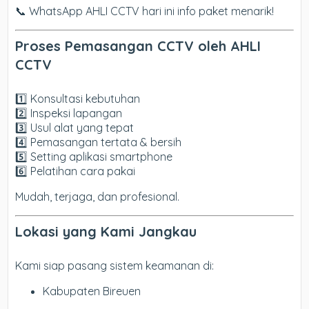
📞 WhatsApp AHLI CCTV hari ini info paket menarik!
Proses Pemasangan CCTV oleh AHLI
CCTV
1️⃣ Konsultasi kebutuhan
2️⃣ Inspeksi lapangan
3️⃣ Usul alat yang tepat
4️⃣ Pemasangan tertata & bersih
5️⃣ Setting aplikasi smartphone
6️⃣ Pelatihan cara pakai
Mudah, terjaga, dan profesional.
Lokasi yang Kami Jangkau
Kami siap pasang sistem keamanan di:
Kabupaten Bireuen