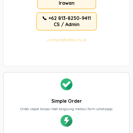
Irawan
📞 +62 813-8250-9411
CS / Admin
contact@ahlicctv.id
Simple Order
Order cepat tanpa ribet langsung melalui form whatsapp.