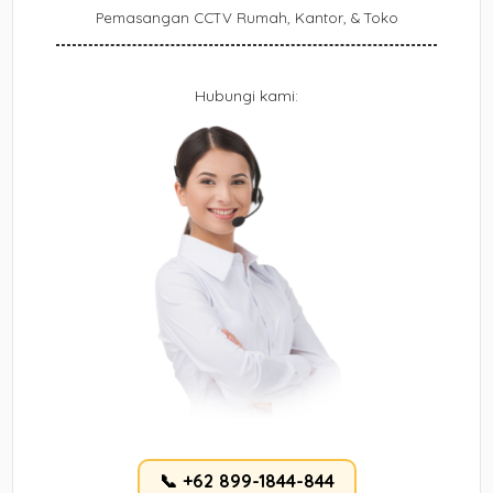
Pemasangan CCTV Rumah, Kantor, & Toko
Hubungi kami:
📞 +62 899-1844-844