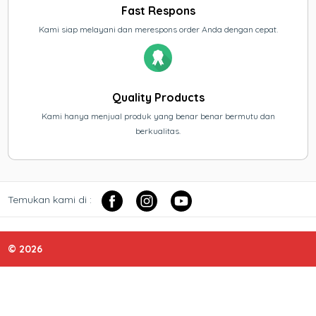
Fast Respons
Kami siap melayani dan merespons order Anda dengan cepat.
Quality Products
Kami hanya menjual produk yang benar benar bermutu dan
berkualitas.
Temukan kami di :
© 2026