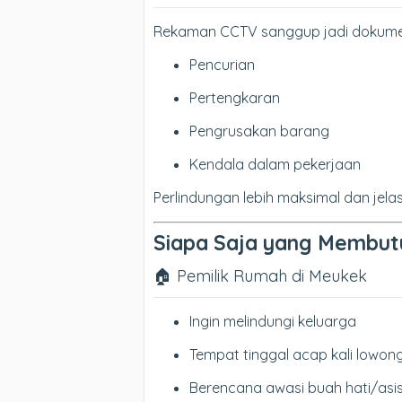
Rekaman CCTV sanggup jadi dokumen v
Pencurian
Pertengkaran
Pengrusakan barang
Kendala dalam pekerjaan
Perlindungan lebih maksimal dan jelas
Siapa Saja yang Membut
🏠 Pemilik Rumah di Meukek
Ingin melindungi keluarga
Tempat tinggal acap kali lowon
Berencana awasi buah hati/asi