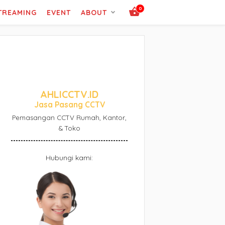
0
STREAMING
EVENT
ABOUT
AHLICCTV.ID
Jasa Pasang CCTV
Pemasangan CCTV Rumah, Kantor,
& Toko
Hubungi kami: