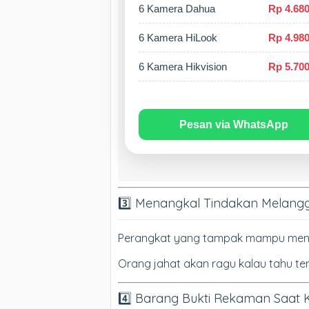
6 Kamera Dahua
Rp 4.680
6 Kamera HiLook
Rp 4.980
6 Kamera Hikvision
Rp 5.700
Pesan via WhatsApp
3️⃣ Menangkal Tindakan Melan
Perangkat yang tampak mampu menuru
Orang jahat akan ragu kalau tahu t
4️⃣ Barang Bukti Rekaman Saat 