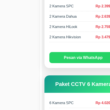
2 Kamera SPC
Rp 2.399
2 Kamera Dahua
Rp 2.639
2 Kamera HiLook
Rp 2.759
2 Kamera Hikvision
Rp 3.479
Pesan via WhatsApp
Paket CCTV 6 Kamer
6 Kamera SPC
Rp 4.020