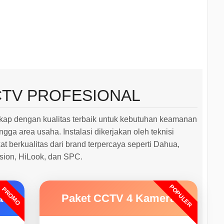
CTV PROFESIONAL
ap dengan kualitas terbaik untuk kebutuhan keamanan
ngga area usaha. Instalasi dikerjakan oleh teknisi
 berkualitas dari brand terpercaya seperti Dahua,
ision, HiLook, dan SPC.
POPULER
PROMO
a
Paket CCTV 4 Kamera