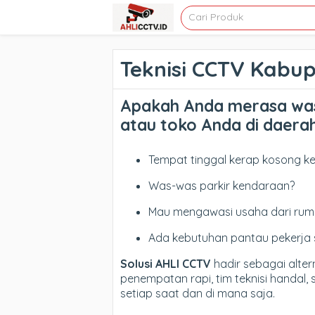
Teknisi CCTV Kabu
Apakah Anda merasa wa
atau toko Anda di daera
Tempat tinggal kerap kosong ke
Was-was parkir kendaraan?
Mau mengawasi usaha dari rum
Ada kebutuhan pantau pekerja 
Solusi AHLI CCTV
hadir sebagai alter
penempatan rapi, tim teknisi handal
setiap saat dan di mana saja.