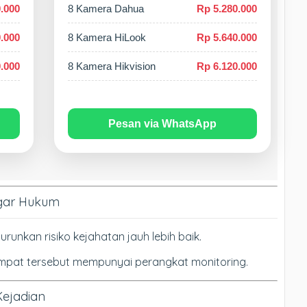
.000
8 Kamera Dahua
Rp 5.280.000
.000
8 Kamera HiLook
Rp 5.640.000
.000
8 Kamera Hikvision
Rp 6.120.000
Pesan via WhatsApp
ggar Hukum
nkan risiko kejahatan jauh lebih baik.
empat tersebut mempunyai perangkat monitoring.
Kejadian