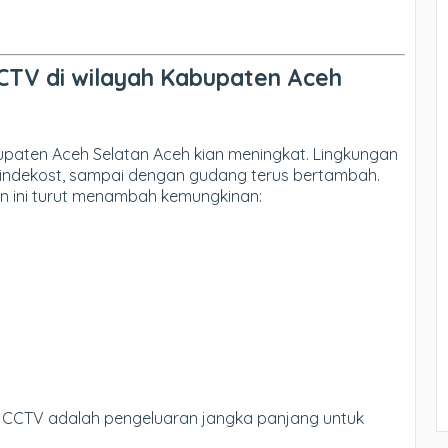
TV di wilayah Kabupaten Aceh
aten Aceh Selatan Aceh kian meningkat. Lingkungan
, indekost, sampai dengan gudang terus bertambah.
an ini turut menambah kemungkinan:
CCTV adalah pengeluaran jangka panjang untuk