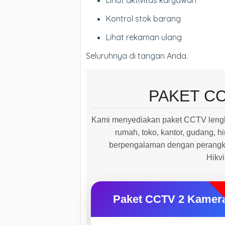
Lihat aktivitas karyawan
Kontrol stok barang
Lihat rekaman ulang
Seluruhnya di tangan Anda.
PAKET C
Kami menyediakan paket CCTV lengk
rumah, toko, kantor, gudang, hi
berpengalaman dengan perangkat
Hikv
Paket CCTV 2 Kamer