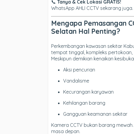
📞
Tanya & Cek Lokasi GRATIS!
WhatsApp AHLI CCTV sekarang juga.
Mengapa Pemasangan CC
Selatan Hal Penting?
Perkembangan kawasan sekitar Kabup
tempat tinggal, kompleks pertokoan
Meskipun demikian kenaikan kesibuk
Aksi pencurian
Vandalisme
Kecurangan karyawan
Kehilangan barang
Gangguan keamanan sekitar
Kamera CCTV bukan barang mewah. 
masa depan.