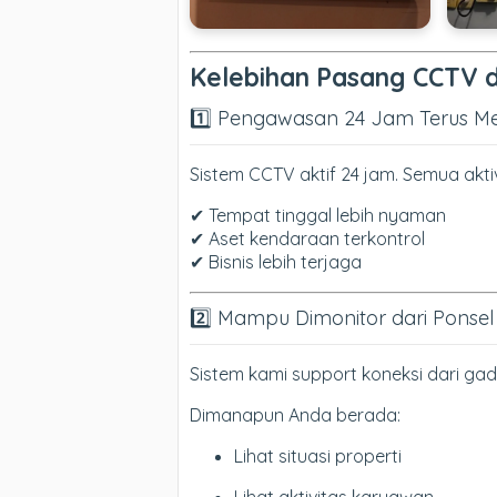
Kelebihan Pasang CCTV d
1️⃣ Pengawasan 24 Jam Terus M
Sistem CCTV aktif 24 jam. Semua aktiv
✔ Tempat tinggal lebih nyaman
✔ Aset kendaraan terkontrol
✔ Bisnis lebih terjaga
2️⃣ Mampu Dimonitor dari Ponsel
Sistem kami support koneksi dari gad
Dimanapun Anda berada:
Lihat situasi properti