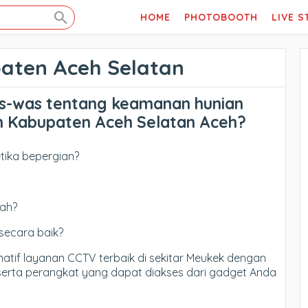
HOME
PHOTOBOOTH
LIVE 
paten Aceh Selatan
s-was tentang keamanan hunian
h Kabupaten Aceh Selatan Aceh?
tika bepergian?
ah?
secara baik?
natif layanan CCTV terbaik di sekitar Meukek dengan
, serta perangkat yang dapat diakses dari gadget Anda