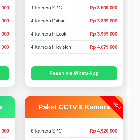
.000
4 Kamera SPC
Rp 3.599.000
.000
4 Kamera Dahua
Rp 3.839.000
.000
4 Kamera HiLook
Rp 3.959.000
.000
4 Kamera Hikvision
Rp 4.679.000
Pesan via WhatsApp
BEST
a
Paket CCTV 8 Kamera
.000
8 Kamera SPC
Rp 4.920.000