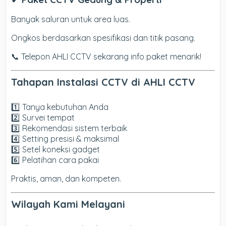
Banyak saluran untuk area luas.
Ongkos berdasarkan spesifikasi dan titik pasang.
📞 Telepon AHLI CCTV sekarang info paket menarik!
Tahapan Instalasi CCTV di AHLI CCTV
1️⃣ Tanya kebutuhan Anda
2️⃣ Survei tempat
3️⃣ Rekomendasi sistem terbaik
4️⃣ Setting presisi & maksimal
5️⃣ Setel koneksi gadget
6️⃣ Pelatihan cara pakai
Praktis, aman, dan kompeten.
Wilayah Kami Melayani