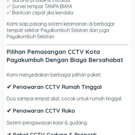
✅ Garansi produk & instalasi
✅ Survei tempat TANPA BIAYA
✅ Bantuan cepat jika kendala
Kami siap pasang sistem keamanan di berbagai
tempat sekitar Payakumbuh Selatan dan juga
Payakumbuh Selatan.
Pilihan Pemasangan CCTV Kota
Payakumbuh Dengan Biaya Bersahabat
Kami menyediakan berbagai pilihan paket:
✔ Penawaran CCTV Rumah Tinggal
Dua sampai empat alat, cocok untuk rumah tinggal.
✔ Penawaran CCTV Ruko
Sistem pengawasan kasir & gudang.
✔ Paket CCTV Gedung & Properti