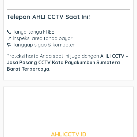
Telepon AHLI CCTV Saat Ini!
📞 Tanya-tanya FREE
📍 Inspeksi area tanpa bayar
💬 Tanggap sigap & kompeten
Proteksi harta Anda saat ini juga dengan
AHLI CCTV –
Jasa Pasang CCTV Kota Payakumbuh Sumatera
Barat Terpercaya
.
AHLICCTV.ID