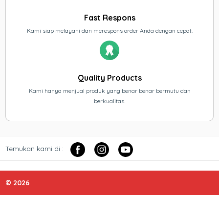
Fast Respons
Kami siap melayani dan merespons order Anda dengan cepat.
Quality Products
Kami hanya menjual produk yang benar benar bermutu dan
berkualitas.
Temukan kami di :
© 2026