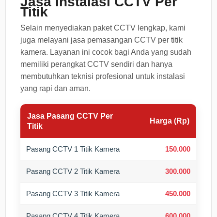
Jasa Instalasi CCTV Per
Titik
Selain menyediakan paket CCTV lengkap, kami
juga melayani jasa pemasangan CCTV per titik
kamera. Layanan ini cocok bagi Anda yang sudah
memiliki perangkat CCTV sendiri dan hanya
membutuhkan teknisi profesional untuk instalasi
yang rapi dan aman.
Jasa Pasang CCTV Per
Harga (Rp)
Titik
Pasang CCTV 1 Titik Kamera
150.000
Pasang CCTV 2 Titik Kamera
300.000
Pasang CCTV 3 Titik Kamera
450.000
Pasang CCTV 4 Titik Kamera
600.000