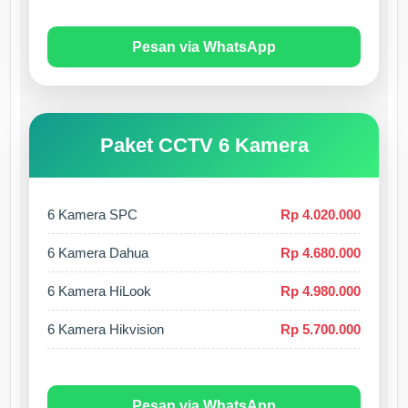
Pesan via WhatsApp
Paket CCTV 6 Kamera
6 Kamera SPC
Rp 4.020.000
6 Kamera Dahua
Rp 4.680.000
6 Kamera HiLook
Rp 4.980.000
6 Kamera Hikvision
Rp 5.700.000
Pesan via WhatsApp