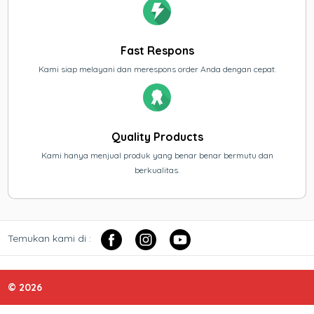
Fast Respons
Kami siap melayani dan merespons order Anda dengan cepat.
Quality Products
Kami hanya menjual produk yang benar benar bermutu dan
berkualitas.
Temukan kami di :
© 2026