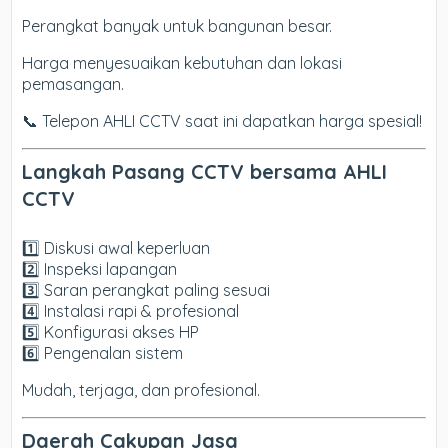
Perangkat banyak untuk bangunan besar.
Harga menyesuaikan kebutuhan dan lokasi
pemasangan.
📞 Telepon AHLI CCTV saat ini dapatkan harga spesial!
Langkah Pasang CCTV bersama AHLI
CCTV
1️⃣ Diskusi awal keperluan
2️⃣ Inspeksi lapangan
3️⃣ Saran perangkat paling sesuai
4️⃣ Instalasi rapi & profesional
5️⃣ Konfigurasi akses HP
6️⃣ Pengenalan sistem
Mudah, terjaga, dan profesional.
Daerah Cakupan Jasa