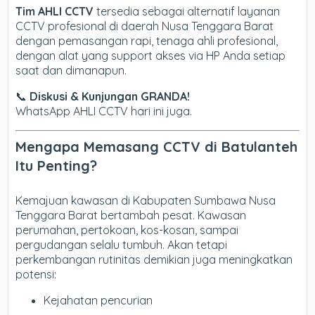
Tim AHLI CCTV
tersedia sebagai alternatif layanan
CCTV profesional di daerah Nusa Tenggara Barat
dengan pemasangan rapi, tenaga ahli profesional,
dengan alat yang support akses via HP Anda setiap
saat dan dimanapun.
📞
Diskusi & Kunjungan GRANDA!
WhatsApp AHLI CCTV hari ini juga.
Mengapa Memasang CCTV di Batulanteh
Itu Penting?
Kemajuan kawasan di Kabupaten Sumbawa Nusa
Tenggara Barat bertambah pesat. Kawasan
perumahan, pertokoan, kos-kosan, sampai
pergudangan selalu tumbuh. Akan tetapi
perkembangan rutinitas demikian juga meningkatkan
potensi:
Kejahatan pencurian