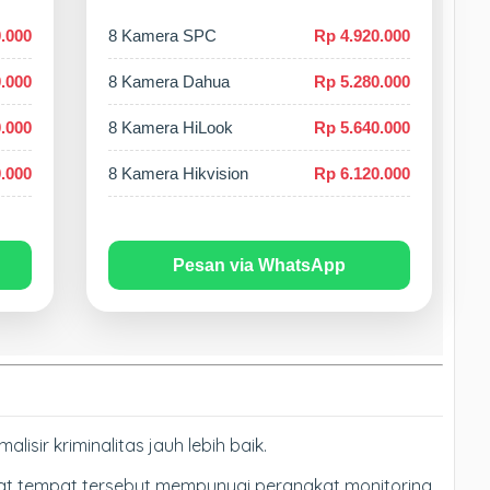
.000
8 Kamera SPC
Rp 4.920.000
.000
8 Kamera Dahua
Rp 5.280.000
.000
8 Kamera HiLook
Rp 5.640.000
.000
8 Kamera Hikvision
Rp 6.120.000
Pesan via WhatsApp
ir kriminalitas jauh lebih baik.
hat tempat tersebut mempunyai perangkat monitoring.