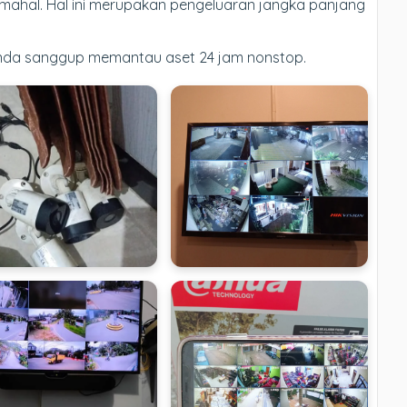
mahal. Hal ini merupakan pengeluaran jangka panjang
Anda sanggup memantau aset 24 jam nonstop.