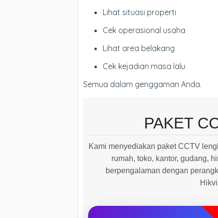
Lihat situasi properti
Cek operasional usaha
Lihat area belakang
Cek kejadian masa lalu
Semua dalam genggaman Anda.
PAKET C
Kami menyediakan paket CCTV lengk
rumah, toko, kantor, gudang, hi
berpengalaman dengan perangkat
Hikv