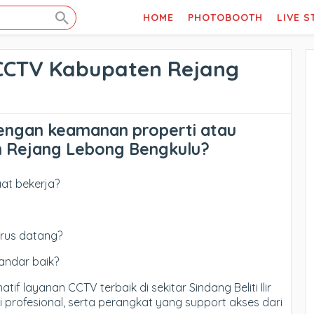
HOME
PHOTOBOOTH
LIVE 
 CCTV Kabupaten Rejang
engan keamanan properti atau
 Rejang Lebong Bengkulu
?
at bekerja?
arus datang?
andar baik?
if layanan CCTV terbaik di sekitar Sindang Beliti Ilir
 profesional, serta perangkat yang support akses dari