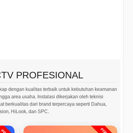
CTV PROFESIONAL
ap dengan kualitas terbaik untuk kebutuhan keamanan
ngga area usaha. Instalasi dikerjakan oleh teknisi
 berkualitas dari brand terpercaya seperti Dahua,
ision, HiLook, dan SPC.