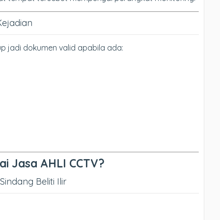
Kejadian
 jadi dokumen valid apabila ada:
ai Jasa AHLI CCTV?
dang Beliti Ilir