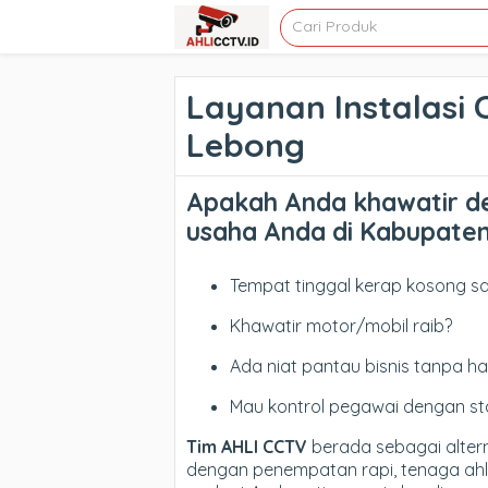
Layanan Instalasi
Lebong
Apakah Anda khawatir d
usaha Anda di
Kabupaten
Tempat tinggal kerap kosong sa
Khawatir motor/mobil raib?
Ada niat pantau bisnis tanpa h
Mau kontrol pegawai dengan st
Tim AHLI CCTV
berada sebagai alternat
dengan penempatan rapi, tenaga ahli