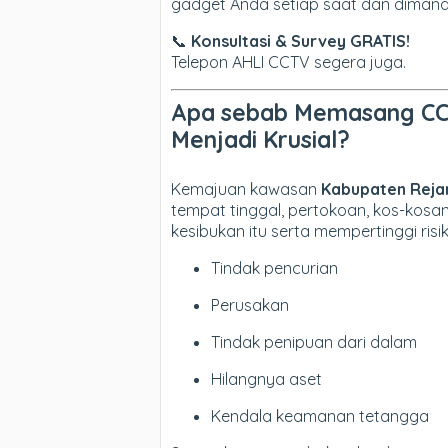
gadget Anda setiap saat dan diman
📞
Konsultasi & Survey GRATIS!
Telepon AHLI CCTV segera juga.
Apa sebab Memasang CC
Menjadi Krusial?
Kemajuan kawasan
Kabupaten Reja
tempat tinggal, pertokoan, kos-kosan
kesibukan itu serta mempertinggi risik
Tindak pencurian
Perusakan
Tindak penipuan dari dalam
Hilangnya aset
Kendala keamanan tetangga