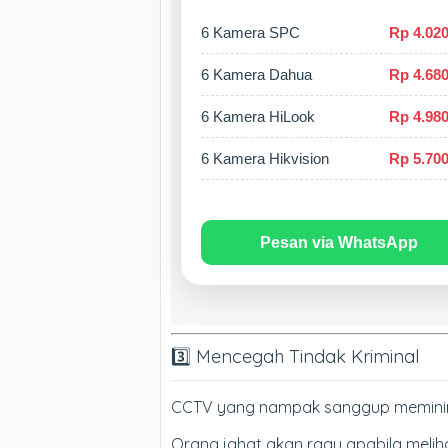
6 Kamera SPC
Rp 4.020
6 Kamera Dahua
Rp 4.680
6 Kamera HiLook
Rp 4.980
6 Kamera Hikvision
Rp 5.700
Pesan via WhatsApp
3️⃣ Mencegah Tindak Kriminal
CCTV yang nampak sanggup meminimalis
Orang jahat akan ragu apabila meli