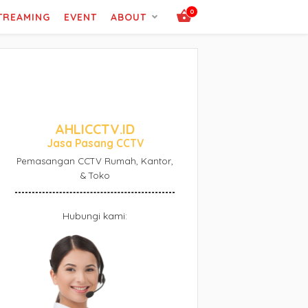
0
STREAMING
EVENT
ABOUT
AHLICCTV.ID
Jasa Pasang CCTV
Pemasangan CCTV Rumah, Kantor,
& Toko
Hubungi kami: