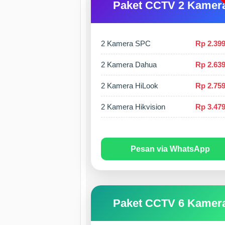
Paket CCTV 2 Kamer
2 Kamera SPC
Rp 2.399
2 Kamera Dahua
Rp 2.639
2 Kamera HiLook
Rp 2.759
2 Kamera Hikvision
Rp 3.479
Pesan via WhatsApp
Paket CCTV 6 Kamer