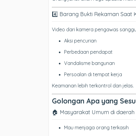
4️⃣ Barang Bukti Rekaman Saat 
Video dari kamera pengawas sanggup
Aksi pencurian
Perbedaan pendapat
Vandalisme bangunan
Persoalan di tempat kerja
Keamanan lebih terkontrol dan jelas.
Golongan Apa yang Sesu
🏠 Masyarakat Umum di daerah Sin
Mau menjaga orang terkasih