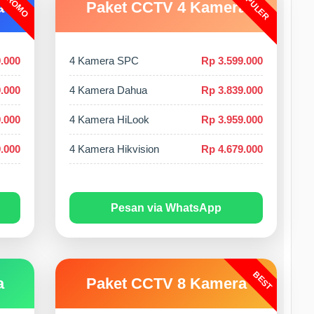
POPULER
PROMO
a
Paket CCTV 4 Kamera
.000
4 Kamera SPC
Rp 3.599.000
.000
4 Kamera Dahua
Rp 3.839.000
.000
4 Kamera HiLook
Rp 3.959.000
.000
4 Kamera Hikvision
Rp 4.679.000
Pesan via WhatsApp
BEST
a
Paket CCTV 8 Kamera