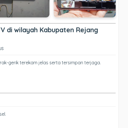
TV di wilayah Kabupaten Rejang
us
ak-gerik terekam jelas serta tersimpan terjaga.
el.