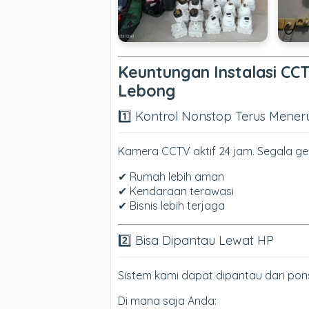
Keuntungan Instalasi CC
Lebong
1️⃣ Kontrol Nonstop Terus Mener
Kamera CCTV aktif 24 jam. Segala ger
✔ Rumah lebih aman
✔ Kendaraan terawasi
✔ Bisnis lebih terjaga
2️⃣ Bisa Dipantau Lewat HP
Sistem kami dapat dipantau dari pons
Di mana saja Anda: