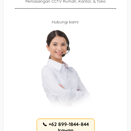
Pemasangan CCTV Rumah, Kantor, & Toko
Hubungi kami:
📞 +62 899-1844-844
Irawan