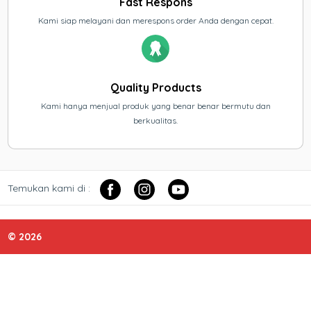
Fast Respons
Kami siap melayani dan merespons order Anda dengan cepat.
Quality Products
Kami hanya menjual produk yang benar benar bermutu dan
berkualitas.
Temukan kami di :
© 2026