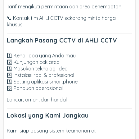
Tarif mengikuti permintaan dan area penempatan.
📞 Kontak tim AHLI CCTV sekarang minta harga
khusus!
Langkah Pasang CCTV di AHLI CCTV
1️⃣ Kenali apa yang Anda mau
2️⃣ Kunjungan cek area
3️⃣ Masukan teknologi ideal
4️⃣ Instalasi rapi & profesional
5️⃣ Setting aplikasi smartphone
6️⃣ Panduan operasional
Lancar, aman, dan handal.
Lokasi yang Kami Jangkau
Kami siap pasang sistem keamanan di: