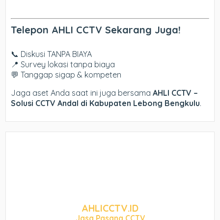
Telepon AHLI CCTV Sekarang Juga!
📞 Diskusi TANPA BIAYA
📍 Survey lokasi tanpa biaya
💬 Tanggap sigap & kompeten
Jaga aset Anda saat ini juga bersama
AHLI CCTV –
Solusi CCTV Andal di Kabupaten Lebong Bengkulu
.
AHLICCTV.ID
Jasa Pasang CCTV