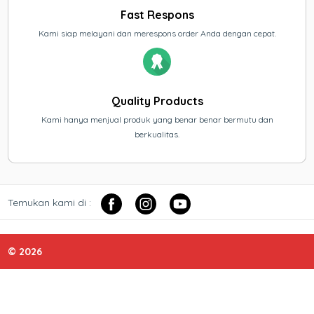
Fast Respons
Kami siap melayani dan merespons order Anda dengan cepat.
Quality Products
Kami hanya menjual produk yang benar benar bermutu dan
berkualitas.
Temukan kami di :
© 2026