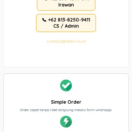
Irawan
📞 +62 813-8250-9411
CS / Admin
contact@ahlicctv.id
Simple Order
Order cepat tanpa ribet langsung melalui form whatsapp.