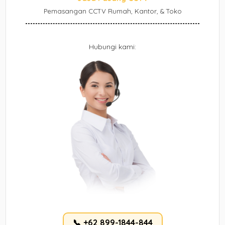
Pemasangan CCTV Rumah, Kantor, & Toko
Hubungi kami:
📞 +62 899-1844-844