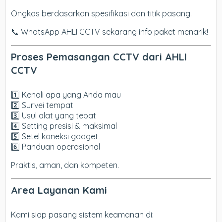
Ongkos berdasarkan spesifikasi dan titik pasang.
📞 WhatsApp AHLI CCTV sekarang info paket menarik!
Proses Pemasangan CCTV dari AHLI
CCTV
1️⃣ Kenali apa yang Anda mau
2️⃣ Survei tempat
3️⃣ Usul alat yang tepat
4️⃣ Setting presisi & maksimal
5️⃣ Setel koneksi gadget
6️⃣ Panduan operasional
Praktis, aman, dan kompeten.
Area Layanan Kami
Kami siap pasang sistem keamanan di: