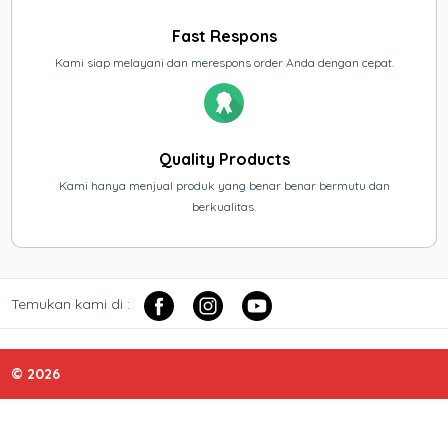
Fast Respons
Kami siap melayani dan merespons order Anda dengan cepat.
Quality Products
Kami hanya menjual produk yang benar benar bermutu dan
berkualitas.
Temukan kami di :
© 2026