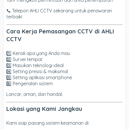
Tarif mengikuti permintaan dan area penempatan.
📞 Telepon AHLI CCTV sekarang untuk penawaran
terbaik!
Cara Kerja Pemasangan CCTV di AHLI
CCTV
1️⃣ Kenali apa yang Anda mau
2️⃣ Survei tempat
3️⃣ Masukan teknologi ideal
4️⃣ Setting presisi & maksimal
5️⃣ Setting aplikasi smartphone
6️⃣ Pengenalan sistem
Lancar, aman, dan handal.
Lokasi yang Kami Jangkau
Kami siap pasang sistem keamanan di: