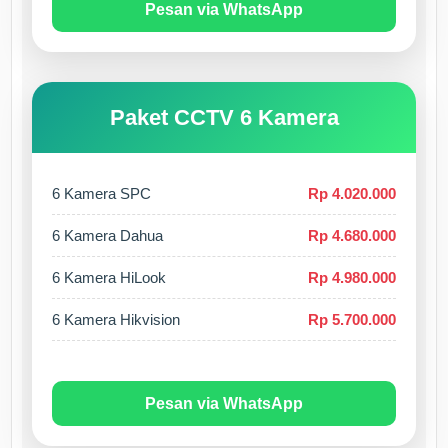
Pesan via WhatsApp
Paket CCTV 6 Kamera
6 Kamera SPC
Rp 4.020.000
6 Kamera Dahua
Rp 4.680.000
6 Kamera HiLook
Rp 4.980.000
6 Kamera Hikvision
Rp 5.700.000
Pesan via WhatsApp