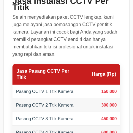
Jasa Instalasi CCTV Per
Titik
Selain menyediakan paket CCTV lengkap, kami
juga melayani jasa pemasangan CCTV per titik
kamera. Layanan ini cocok bagi Anda yang sudah
memiliki perangkat CCTV sendiri dan hanya
membutuhkan teknisi profesional untuk instalasi
yang rapi dan aman.
Jasa Pasang CCTV Per
Harga (Rp)
Titik
Pasang CCTV 1 Titik Kamera
150.000
Pasang CCTV 2 Titik Kamera
300.000
Pasang CCTV 3 Titik Kamera
450.000
Pasang CCTV 4 Titik Kamera
600.000