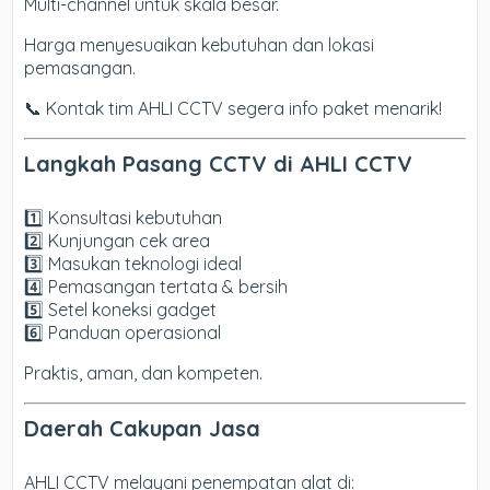
Multi-channel untuk skala besar.
Harga menyesuaikan kebutuhan dan lokasi
pemasangan.
📞 Kontak tim AHLI CCTV segera info paket menarik!
Langkah Pasang CCTV di AHLI CCTV
1️⃣ Konsultasi kebutuhan
2️⃣ Kunjungan cek area
3️⃣ Masukan teknologi ideal
4️⃣ Pemasangan tertata & bersih
5️⃣ Setel koneksi gadget
6️⃣ Panduan operasional
Praktis, aman, dan kompeten.
Daerah Cakupan Jasa
AHLI CCTV melayani penempatan alat di: