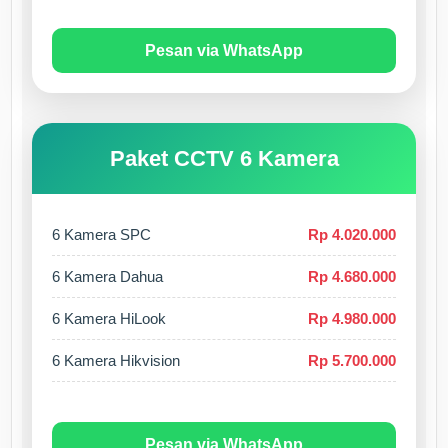
Pesan via WhatsApp
Paket CCTV 6 Kamera
6 Kamera SPC
Rp 4.020.000
6 Kamera Dahua
Rp 4.680.000
6 Kamera HiLook
Rp 4.980.000
6 Kamera Hikvision
Rp 5.700.000
Pesan via WhatsApp