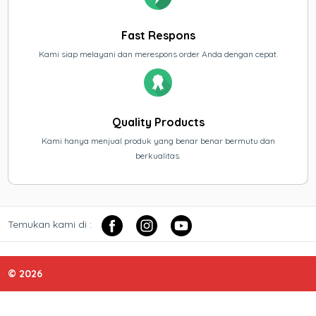
Fast Respons
Kami siap melayani dan merespons order Anda dengan cepat.
Quality Products
Kami hanya menjual produk yang benar benar bermutu dan
berkualitas.
Temukan kami di :
© 2026