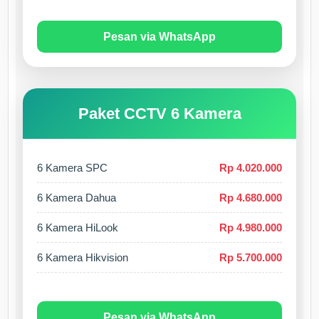
Pesan via WhatsApp
Paket CCTV 6 Kamera
6 Kamera SPC
Rp 4.020.000
6 Kamera Dahua
Rp 4.680.000
6 Kamera HiLook
Rp 4.980.000
6 Kamera Hikvision
Rp 5.700.000
Pesan via WhatsApp