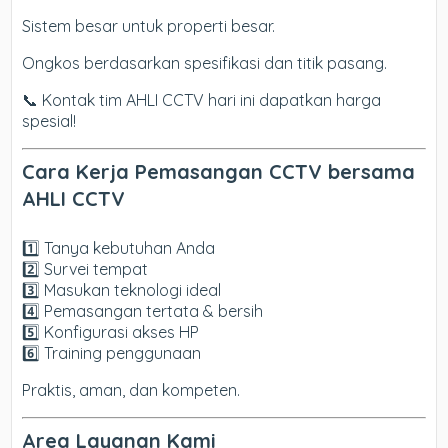
Sistem besar untuk properti besar.
Ongkos berdasarkan spesifikasi dan titik pasang.
📞 Kontak tim AHLI CCTV hari ini dapatkan harga
spesial!
Cara Kerja Pemasangan CCTV bersama
AHLI CCTV
1️⃣ Tanya kebutuhan Anda
2️⃣ Survei tempat
3️⃣ Masukan teknologi ideal
4️⃣ Pemasangan tertata & bersih
5️⃣ Konfigurasi akses HP
6️⃣ Training penggunaan
Praktis, aman, dan kompeten.
Area Layanan Kami