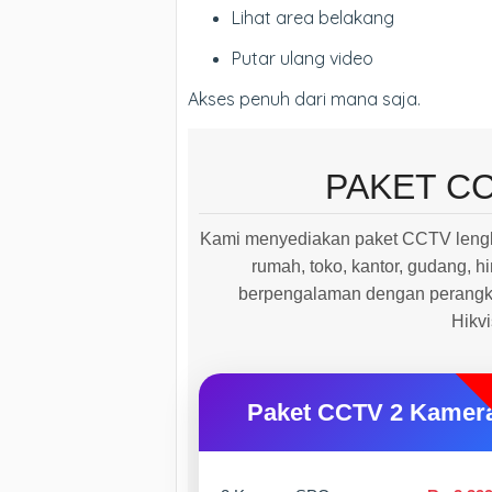
Lihat area belakang
Putar ulang video
Akses penuh dari mana saja.
PAKET C
Kami menyediakan paket CCTV lengk
rumah, toko, kantor, gudang, hi
berpengalaman dengan perangkat
Hikv
Paket CCTV 2 Kamer