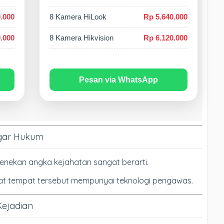
.000
8 Kamera HiLook
Rp 5.640.000
.000
8 Kamera Hikvision
Rp 6.120.000
Pesan via WhatsApp
ggar Hukum
enekan angka kejahatan sangat berarti.
hat tempat tersebut mempunyai teknologi pengawas.
Kejadian