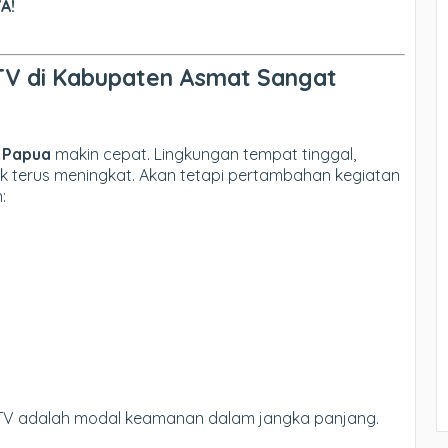
A!
V di Kabupaten Asmat Sangat
 Papua
makin cepat. Lingkungan tempat tinggal,
ik terus meningkat. Akan tetapi pertambahan kegiatan
:
CCTV adalah modal keamanan dalam jangka panjang.