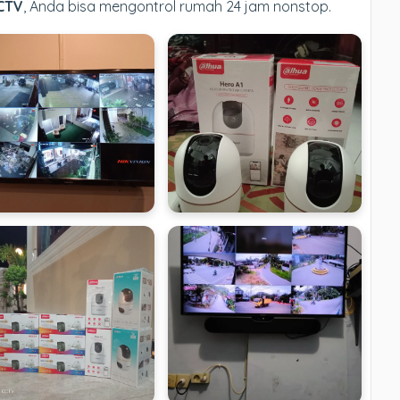
CTV
, Anda bisa mengontrol rumah 24 jam nonstop.