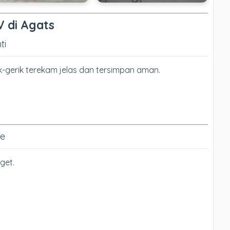
 di Agats
ti
-gerik terekam jelas dan tersimpan aman.
ne
get.