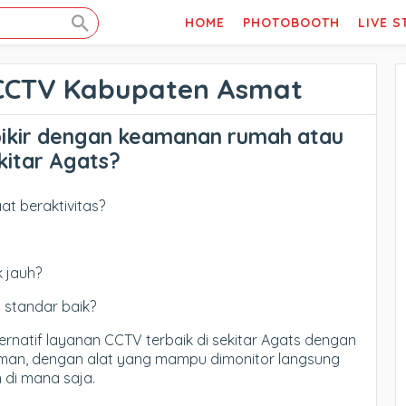
HOME
PHOTOBOOTH
LIVE 
 CCTV Kabupaten Asmat
pikir dengan keamanan rumah atau
kitar Agats?
at beraktivitas?
k jauh?
 standar baik?
rnatif layanan CCTV terbaik di sekitar Agats dengan
aman, dengan alat yang mampu dimonitor langsung
di mana saja.