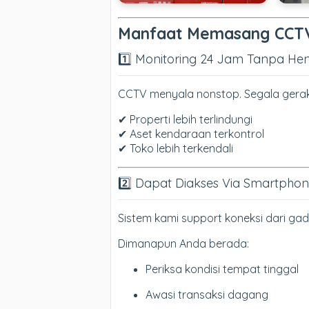
Manfaat Memasang CCTV
1️⃣ Monitoring 24 Jam Tanpa Hen
CCTV menyala nonstop. Segala gerak
✔ Properti lebih terlindungi
✔ Aset kendaraan terkontrol
✔ Toko lebih terkendali
2️⃣ Dapat Diakses Via Smartpho
Sistem kami support koneksi dari gad
Dimanapun Anda berada:
Periksa kondisi tempat tinggal
Awasi transaksi dagang