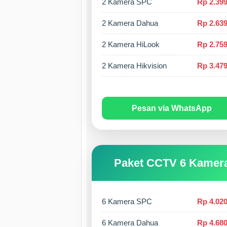
2 Kamera SPC
Rp 2.399
2 Kamera Dahua
Rp 2.639
2 Kamera HiLook
Rp 2.759
2 Kamera Hikvision
Rp 3.479
Pesan via WhatsApp
Paket CCTV 6 Kamer
6 Kamera SPC
Rp 4.020
6 Kamera Dahua
Rp 4.680