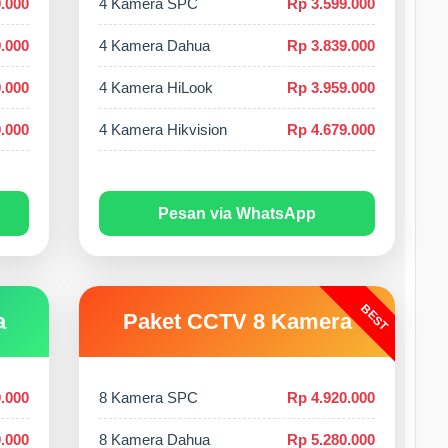
.000
4 Kamera SPC
Rp 3.599.000
.000
4 Kamera Dahua
Rp 3.839.000
.000
4 Kamera HiLook
Rp 3.959.000
.000
4 Kamera Hikvision
Rp 4.679.000
Pesan via WhatsApp
BEST
a
Paket CCTV 8 Kamera
.000
8 Kamera SPC
Rp 4.920.000
.000
8 Kamera Dahua
Rp 5.280.000