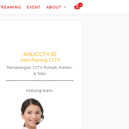
0
STREAMING
EVENT
ABOUT
AHLICCTV.ID
Jasa Pasang CCTV
Pemasangan CCTV Rumah, Kantor,
& Toko
Hubungi kami: