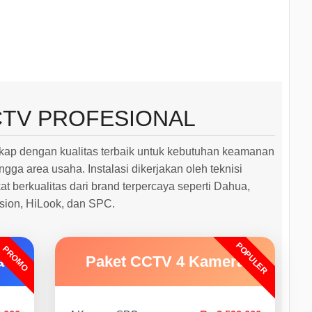
CTV PROFESIONAL
ap dengan kualitas terbaik untuk kebutuhan keamanan
ngga area usaha. Instalasi dikerjakan oleh teknisi
 berkualitas dari brand terpercaya seperti Dahua,
ision, HiLook, dan SPC.
POPULER
PROMO
a
Paket CCTV 4 Kamera