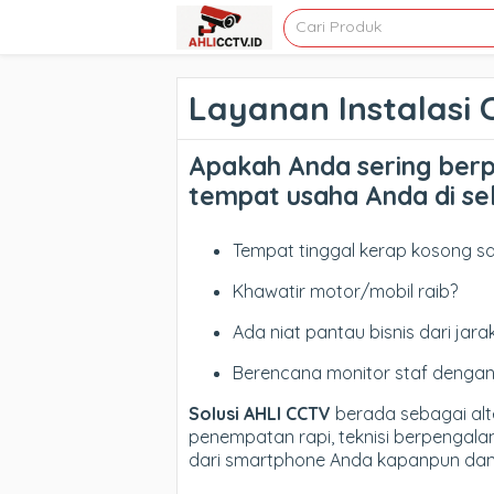
Layanan Instalasi
Apakah Anda sering ber
tempat usaha Anda di se
Tempat tinggal kerap kosong sa
Khawatir motor/mobil raib?
Ada niat pantau bisnis dari jara
Berencana monitor staf dengan
Solusi AHLI CCTV
berada sebagai alte
penempatan rapi, teknisi berpengal
dari smartphone Anda kapanpun dan 