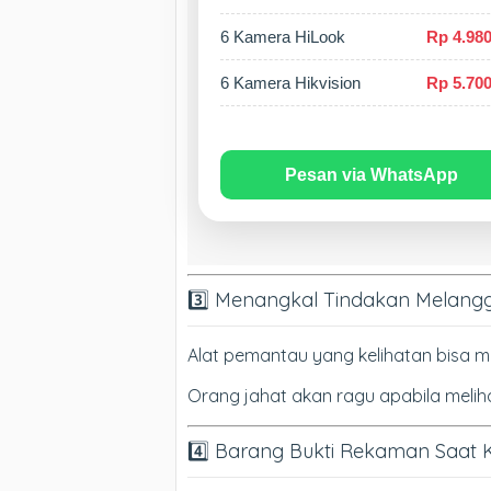
6 Kamera HiLook
Rp 4.980
6 Kamera Hikvision
Rp 5.700
Pesan via WhatsApp
3️⃣ Menangkal Tindakan Melan
Alat pemantau yang kelihatan bisa m
Orang jahat akan ragu apabila meli
4️⃣ Barang Bukti Rekaman Saat 