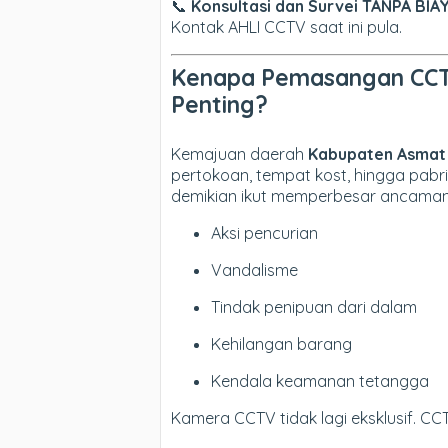
📞
Konsultasi dan Survei TANPA BIAY
Kontak AHLI CCTV saat ini pula.
Kenapa Pemasangan CCT
Penting?
Kemajuan daerah
Kabupaten Asmat
pertokoan, tempat kost, hingga pabr
demikian ikut memperbesar ancaman
Aksi pencurian
Vandalisme
Tindak penipuan dari dalam
Kehilangan barang
Kendala keamanan tetangga
Kamera CCTV tidak lagi eksklusif. 