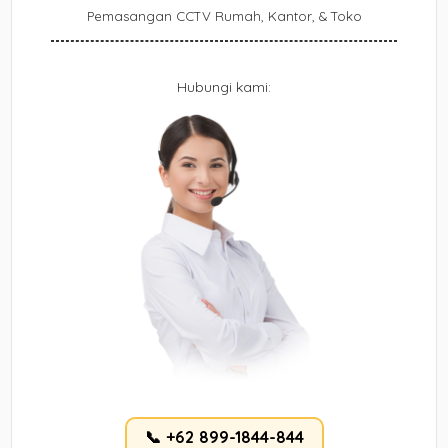
Pemasangan CCTV Rumah, Kantor, & Toko
Hubungi kami:
📞 +62 899-1844-844