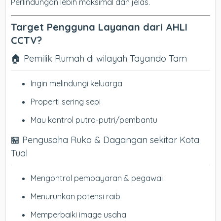
Perlindungan lebih maksimal dan jelas.
Target Pengguna Layanan dari AHLI
CCTV?
🏠 Pemilik Rumah di wilayah Tayando Tam
Ingin melindungi keluarga
Properti sering sepi
Mau kontrol putra-putri/pembantu
🏪 Pengusaha Ruko & Dagangan sekitar Kota
Tual
Mengontrol pembayaran & pegawai
Menurunkan potensi raib
Memperbaiki image usaha