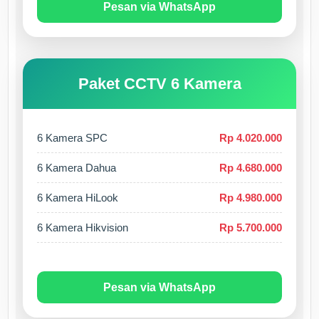
Pesan via WhatsApp
Paket CCTV 6 Kamera
6 Kamera SPC
Rp 4.020.000
6 Kamera Dahua
Rp 4.680.000
6 Kamera HiLook
Rp 4.980.000
6 Kamera Hikvision
Rp 5.700.000
Pesan via WhatsApp