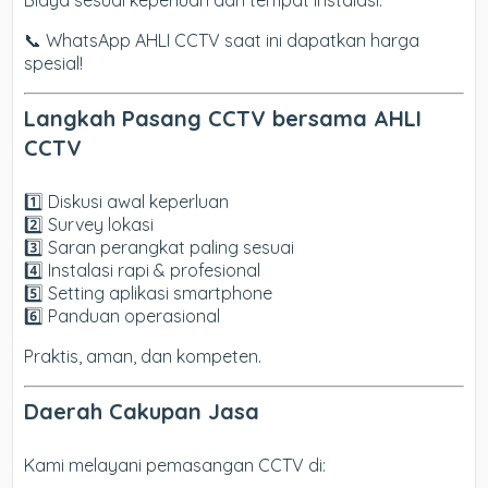
Biaya sesuai keperluan dan tempat instalasi.
📞 WhatsApp AHLI CCTV saat ini dapatkan harga
spesial!
Langkah Pasang CCTV bersama AHLI
CCTV
1️⃣ Diskusi awal keperluan
2️⃣ Survey lokasi
3️⃣ Saran perangkat paling sesuai
4️⃣ Instalasi rapi & profesional
5️⃣ Setting aplikasi smartphone
6️⃣ Panduan operasional
Praktis, aman, dan kompeten.
Daerah Cakupan Jasa
Kami melayani pemasangan CCTV di: