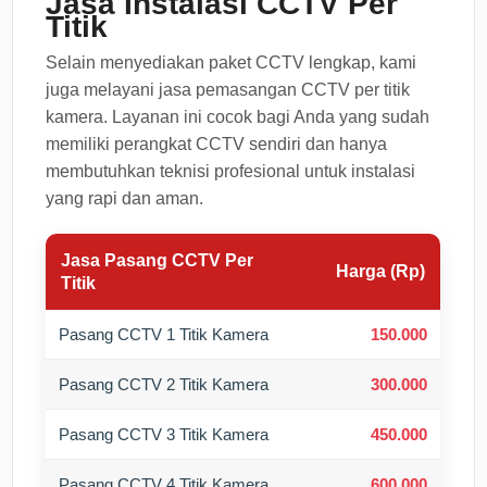
Jasa Instalasi CCTV Per
Titik
Selain menyediakan paket CCTV lengkap, kami
juga melayani jasa pemasangan CCTV per titik
kamera. Layanan ini cocok bagi Anda yang sudah
memiliki perangkat CCTV sendiri dan hanya
membutuhkan teknisi profesional untuk instalasi
yang rapi dan aman.
Jasa Pasang CCTV Per
Harga (Rp)
Titik
Pasang CCTV 1 Titik Kamera
150.000
Pasang CCTV 2 Titik Kamera
300.000
Pasang CCTV 3 Titik Kamera
450.000
Pasang CCTV 4 Titik Kamera
600.000