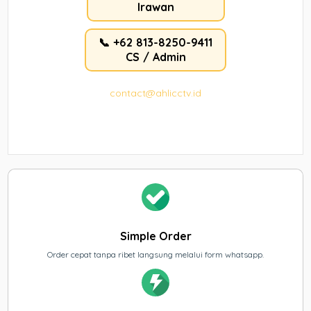
Irawan
📞 +62 813-8250-9411
CS / Admin
contact@ahlicctv.id
Simple Order
Order cepat tanpa ribet langsung melalui form whatsapp.