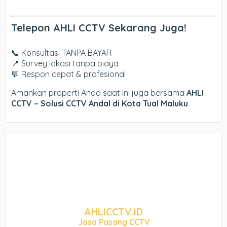
Telepon AHLI CCTV Sekarang Juga!
📞 Konsultasi TANPA BAYAR
📍 Survey lokasi tanpa biaya
💬 Respon cepat & profesional
Amankan properti Anda saat ini juga bersama
AHLI
CCTV – Solusi CCTV Andal di Kota Tual Maluku
.
AHLICCTV.ID
Jasa Pasang CCTV