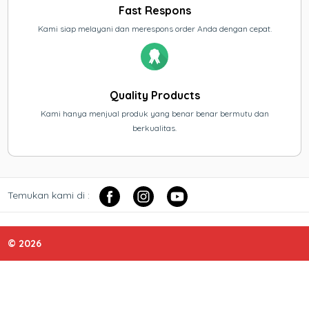
Fast Respons
Kami siap melayani dan merespons order Anda dengan cepat.
Quality Products
Kami hanya menjual produk yang benar benar bermutu dan
berkualitas.
Temukan kami di :
© 2026