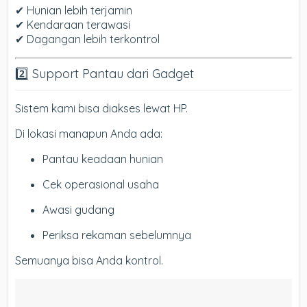
✔ Hunian lebih terjamin
✔ Kendaraan terawasi
✔ Dagangan lebih terkontrol
2️⃣ Support Pantau dari Gadget
Sistem kami bisa diakses lewat HP.
Di lokasi manapun Anda ada:
Pantau keadaan hunian
Cek operasional usaha
Awasi gudang
Periksa rekaman sebelumnya
Semuanya bisa Anda kontrol.