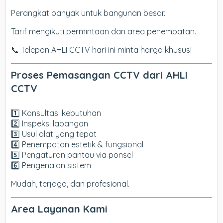
Perangkat banyak untuk bangunan besar.
Tarif mengikuti permintaan dan area penempatan.
📞 Telepon AHLI CCTV hari ini minta harga khusus!
Proses Pemasangan CCTV dari AHLI
CCTV
1️⃣ Konsultasi kebutuhan
2️⃣ Inspeksi lapangan
3️⃣ Usul alat yang tepat
4️⃣ Penempatan estetik & fungsional
5️⃣ Pengaturan pantau via ponsel
6️⃣ Pengenalan sistem
Mudah, terjaga, dan profesional.
Area Layanan Kami