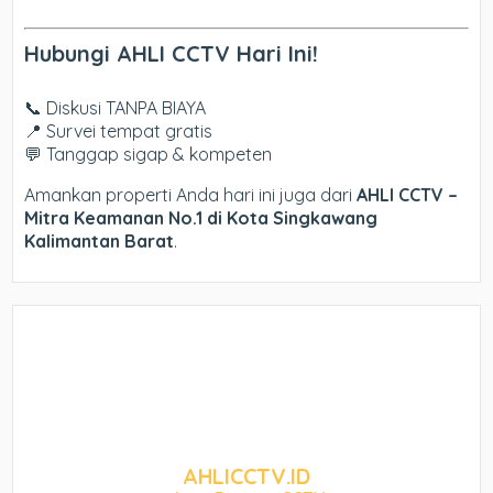
Hubungi AHLI CCTV Hari Ini!
📞 Diskusi TANPA BIAYA
📍 Survei tempat gratis
💬 Tanggap sigap & kompeten
Amankan properti Anda hari ini juga dari
AHLI CCTV –
Mitra Keamanan No.1 di Kota Singkawang
Kalimantan Barat
.
AHLICCTV.ID