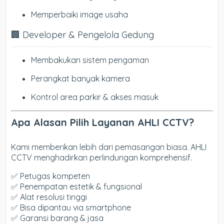
Memperbaiki image usaha
🏢 Developer & Pengelola Gedung
Membakukan sistem pengaman
Perangkat banyak kamera
Kontrol area parkir & akses masuk
Apa Alasan Pilih Layanan AHLI CCTV?
Kami memberikan lebih dari pemasangan biasa. AHLI
CCTV menghadirkan perlindungan komprehensif.
✅ Petugas kompeten
✅ Penempatan estetik & fungsional
✅ Alat resolusi tinggi
✅ Bisa dipantau via smartphone
✅ Garansi barang & jasa