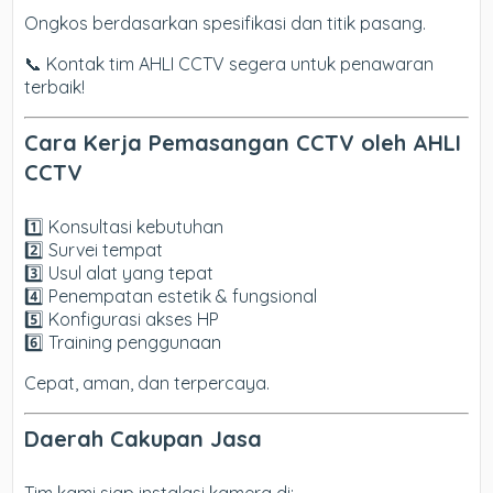
Ongkos berdasarkan spesifikasi dan titik pasang.
📞 Kontak tim AHLI CCTV segera untuk penawaran
terbaik!
Cara Kerja Pemasangan CCTV oleh AHLI
CCTV
1️⃣ Konsultasi kebutuhan
2️⃣ Survei tempat
3️⃣ Usul alat yang tepat
4️⃣ Penempatan estetik & fungsional
5️⃣ Konfigurasi akses HP
6️⃣ Training penggunaan
Cepat, aman, dan terpercaya.
Daerah Cakupan Jasa