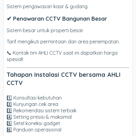
Sistem pengawasan kasir & gudang.
✔ Penawaran CCTV Bangunan Besar
Sistem besar untuk properti besar.
Tarif mengikuti permintaan dan area penempatan.
📞 Kontak tim AHLI CCTV saat ini dapatkan harga
spesial!
Tahapan Instalasi CCTV bersama AHLI
CCTV
1️⃣ Konsultasi kebutuhan
2️⃣ Kunjungan cek area
3️⃣ Rekomendasi sistem terbaik
4️⃣ Setting presisi & maksimal
5️⃣ Setel koneksi gadget
6️⃣ Panduan operasional