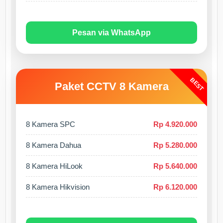
Pesan via WhatsApp
BEST
Paket CCTV 8 Kamera
8 Kamera SPC
Rp 4.920.000
8 Kamera Dahua
Rp 5.280.000
8 Kamera HiLook
Rp 5.640.000
8 Kamera Hikvision
Rp 6.120.000