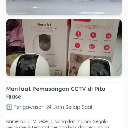
Manfaat Pemasangan CCTV di Pitu
Riase
1️⃣ Pengawasan 24 Jam Setiap Saat
Kamera CCTV bekerja siang dan malam. Segala
gerak-gerik tercatat dengan baik dan tersimpan