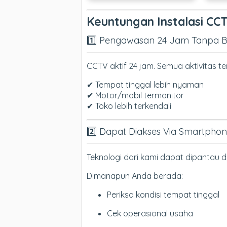
Keuntungan Instalasi CC
1️⃣ Pengawasan 24 Jam Tanpa B
CCTV aktif 24 jam. Semua aktivitas 
✔ Tempat tinggal lebih nyaman
✔ Motor/mobil termonitor
✔ Toko lebih terkendali
2️⃣ Dapat Diakses Via Smartpho
Teknologi dari kami dapat dipantau da
Dimanapun Anda berada:
Periksa kondisi tempat tinggal
Cek operasional usaha