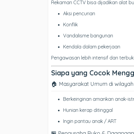
Rekaman CCTV bisa dijadikan alat bukti
Aksi pencurian
Konflik
Vandalisme bangunan
Kendala dalam pekerjaan
Pengawasan lebih intensif dan terbuk
Siapa yang Cocok Mengg
🏠 Masyarakat Umum di wilayah
Berkeinginan amankan anak-istr
Hunian kerap ditinggal
Ingin pantau anak / ART
🏪 Pengusaha Ruko & Dagangan 