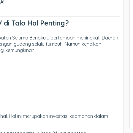
A!
 di Talo Hal Penting?
paten Seluma Bengkulu bertambah meningkat. Daerah
dengan gudang selalu tumbuh. Namun kenaikan
ggi kemungkinan:
al. Hal ini merupakan investasi keamanan dalam