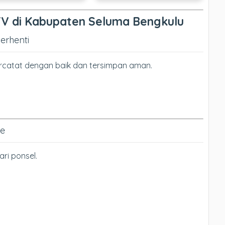
TV di Kabupaten Seluma Bengkulu
erhenti
tercatat dengan baik dan tersimpan aman.
ne
ri ponsel.