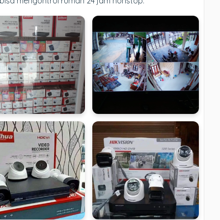
 bisa mengontrol rumah 24 jam nonstop.