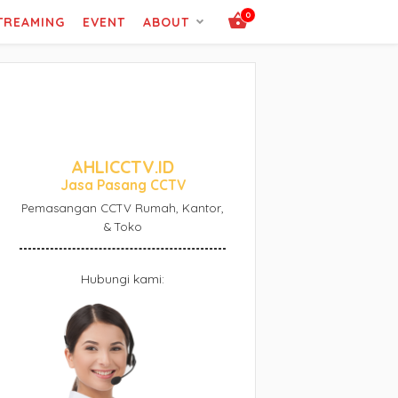
0
STREAMING
EVENT
ABOUT
AHLICCTV.ID
Jasa Pasang CCTV
Pemasangan CCTV Rumah, Kantor,
& Toko
Hubungi kami: