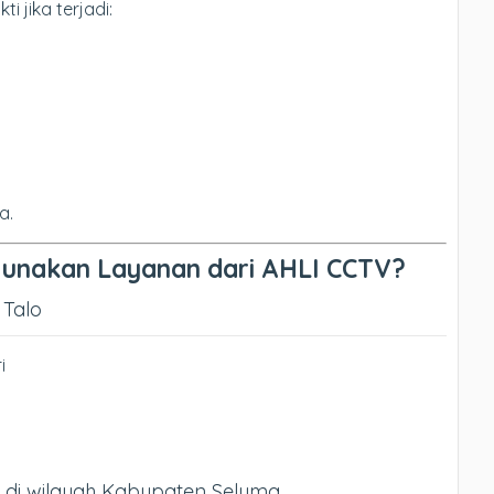
 jika terjadi:
a.
unakan Layanan dari AHLI CCTV?
 Talo
i
di wilayah Kabupaten Seluma