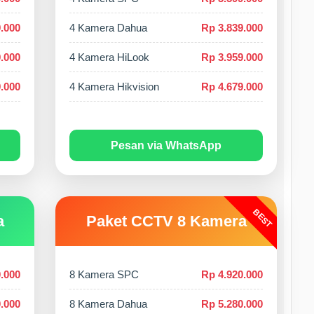
.000
4 Kamera Dahua
Rp 3.839.000
.000
4 Kamera HiLook
Rp 3.959.000
.000
4 Kamera Hikvision
Rp 4.679.000
Pesan via WhatsApp
BEST
a
Paket CCTV 8 Kamera
.000
8 Kamera SPC
Rp 4.920.000
.000
8 Kamera Dahua
Rp 5.280.000