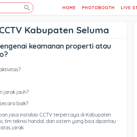
HOME
PHOTOBOOTH
LIVE 
CCTV Kabupaten Seluma
engenai keamanan properti atau
lo?
aktivitas?
i jarak jauh?
secara baik?
an jasa instalasi CCTV terpercaya di Kabupaten
 tim teknisi handal, dan sistem yang bisa dipantau
atas jarak.