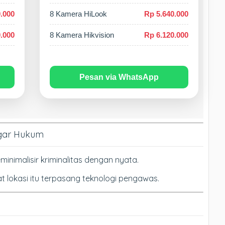
.000
8 Kamera HiLook
Rp 5.640.000
.000
8 Kamera Hikvision
Rp 6.120.000
Pesan via WhatsApp
ggar Hukum
imalisir kriminalitas dengan nyata.
t lokasi itu terpasang teknologi pengawas.