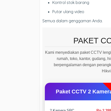
Kontrol stok barang
Putar ulang video
Semua dalam genggaman Anda.
PAKET C
Kami menyediakan paket CCTV lengk
rumah, toko, kantor, gudang, hi
berpengalaman dengan perangkat
Hikv
Paket CCTV 2 Kamer
2 Kamera SPC
Rp 2.399