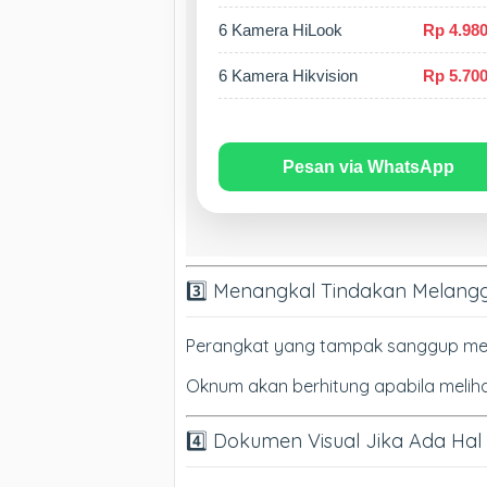
6 Kamera HiLook
Rp 4.980
6 Kamera Hikvision
Rp 5.700
Pesan via WhatsApp
3️⃣ Menangkal Tindakan Melan
Perangkat yang tampak sanggup memin
Oknum akan berhitung apabila meliha
4️⃣ Dokumen Visual Jika Ada Hal