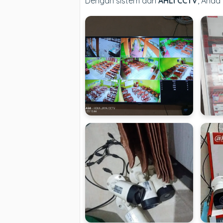
Dengan sistem dari
AHLI CCTV
, Anda