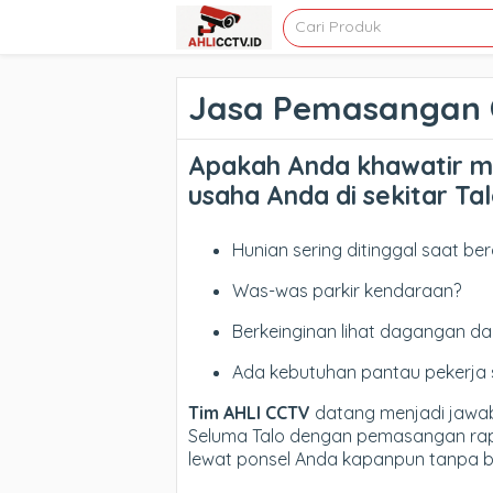
Jasa Pemasangan 
Apakah Anda khawatir m
usaha Anda di sekitar Ta
Hunian sering ditinggal saat ber
Was-was parkir kendaraan?
Berkeinginan lihat dagangan dar
Ada kebutuhan pantau pekerja 
Tim AHLI CCTV
datang menjadi jawab
Seluma Talo dengan pemasangan rapi,
lewat ponsel Anda kapanpun tanpa b