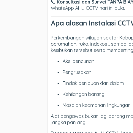
📞
Konsultasi dan Survei TANPA BIAY
WhatsApp AHLI CCTV hari ini pula.
Apa alasan Instalasi CCTV
Perkembangan wilayah sekitar Kabu
perumahan, ruko, indekost, sampai 
kesibukan tersebut serta mempertin
Aksi pencurian
Pengrusakan
Tindak penipuan dari dalam
Kehilangan barang
Masalah keamanan lingkungan
Alat pengawas bukan lagi barang mah
jangka panjang.