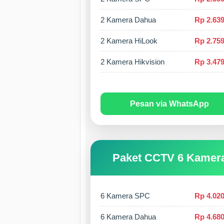
2 Kamera Dahua
Rp 2.639
2 Kamera HiLook
Rp 2.759
2 Kamera Hikvision
Rp 3.479
Pesan via WhatsApp
Paket CCTV 6 Kamer
6 Kamera SPC
Rp 4.020
6 Kamera Dahua
Rp 4.680