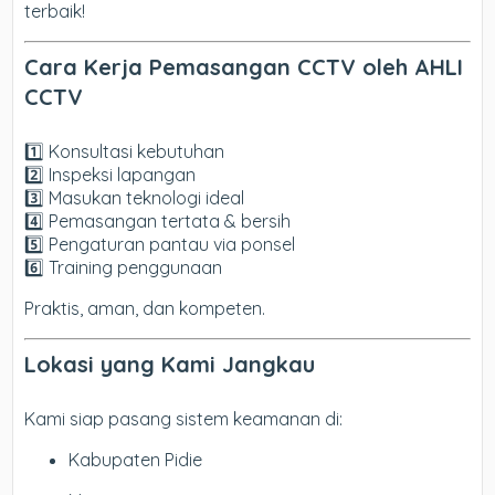
terbaik!
Cara Kerja Pemasangan CCTV oleh AHLI
CCTV
1️⃣ Konsultasi kebutuhan
2️⃣ Inspeksi lapangan
3️⃣ Masukan teknologi ideal
4️⃣ Pemasangan tertata & bersih
5️⃣ Pengaturan pantau via ponsel
6️⃣ Training penggunaan
Praktis, aman, dan kompeten.
Lokasi yang Kami Jangkau
Kami siap pasang sistem keamanan di:
Kabupaten Pidie