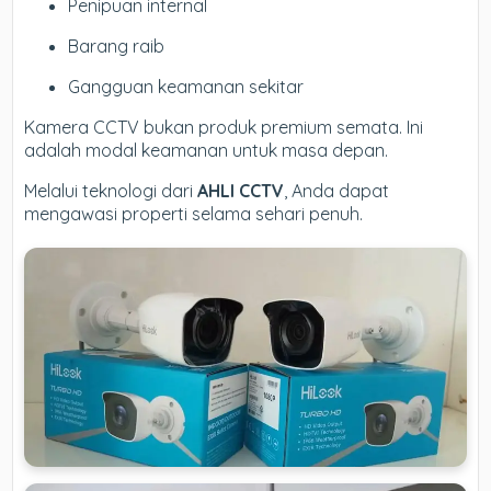
Penipuan internal
Barang raib
Gangguan keamanan sekitar
Kamera CCTV bukan produk premium semata. Ini
adalah modal keamanan untuk masa depan.
Melalui teknologi dari
AHLI CCTV
, Anda dapat
mengawasi properti selama sehari penuh.