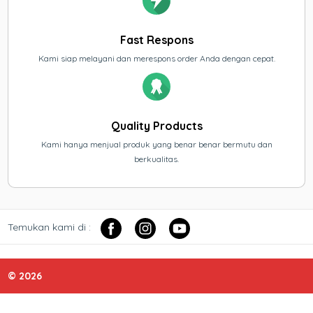
Fast Respons
Kami siap melayani dan merespons order Anda dengan cepat.
Quality Products
Kami hanya menjual produk yang benar benar bermutu dan
berkualitas.
Temukan kami di :
© 2026