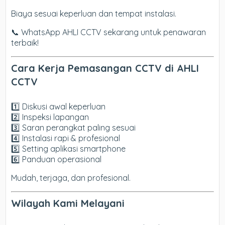
Biaya sesuai keperluan dan tempat instalasi.
📞 WhatsApp AHLI CCTV sekarang untuk penawaran
terbaik!
Cara Kerja Pemasangan CCTV di AHLI
CCTV
1️⃣ Diskusi awal keperluan
2️⃣ Inspeksi lapangan
3️⃣ Saran perangkat paling sesuai
4️⃣ Instalasi rapi & profesional
5️⃣ Setting aplikasi smartphone
6️⃣ Panduan operasional
Mudah, terjaga, dan profesional.
Wilayah Kami Melayani