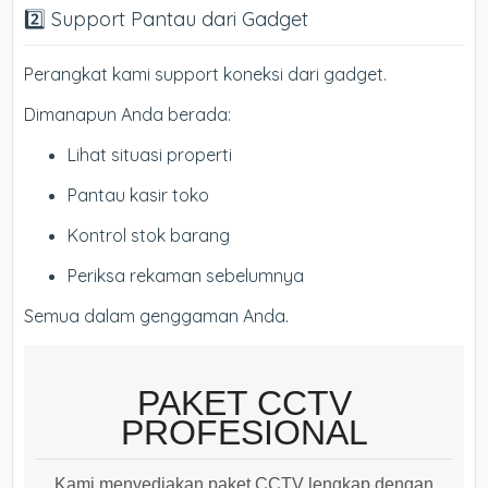
2️⃣ Support Pantau dari Gadget
Perangkat kami support koneksi dari gadget.
Dimanapun Anda berada:
Lihat situasi properti
Pantau kasir toko
Kontrol stok barang
Periksa rekaman sebelumnya
Semua dalam genggaman Anda.
PAKET CCTV
PROFESIONAL
Kami menyediakan paket CCTV lengkap dengan