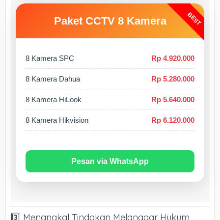
BEST
Paket CCTV 8 Kamera
8 Kamera SPC
Rp 4.920.000
8 Kamera Dahua
Rp 5.280.000
8 Kamera HiLook
Rp 5.640.000
8 Kamera Hikvision
Rp 6.120.000
Pesan via WhatsApp
3️⃣ Menangkal Tindakan Melanggar Hukum