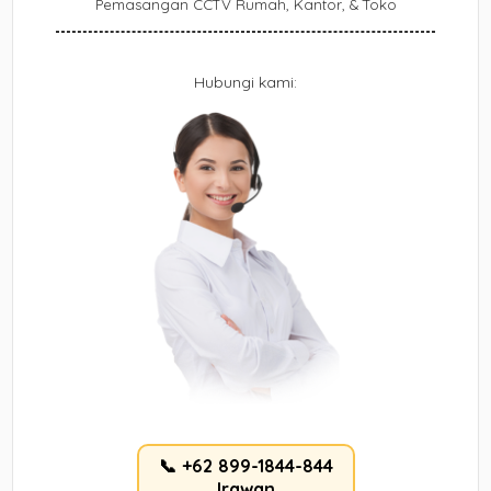
Pemasangan CCTV Rumah, Kantor, & Toko
Hubungi kami:
📞 +62 899-1844-844
Irawan