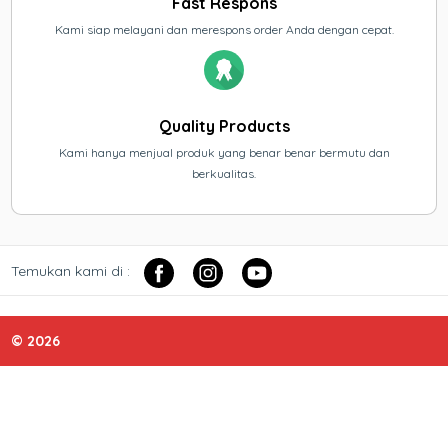
Fast Respons
Kami siap melayani dan merespons order Anda dengan cepat.
Quality Products
Kami hanya menjual produk yang benar benar bermutu dan
berkualitas.
Temukan kami di :
© 2026