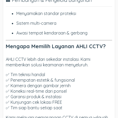
🏢 Pembangun & Pengelola Bangunan
Menyamakan standar proteksi
Sistem multi-camera
Awasi tempat kendaraan & gerbang
Mengapa Memilih Layanan AHLI CCTV?
AHLI CCTV lebih dari sekedar instalasi. Kami
memberikan solusi keamanan menyeluruh.
✅ Tim teknisi handal
✅ Penempatan estetik & fungsional
✅ Kamera dengan gambar jernih
✅ Koneksi real-time dari ponsel
✅ Garansi produk & instalasi
✅ Kunjungan cek lokasi FREE
✅ Tim siap bantu setiap saat
Kami melayani pemasangan CCTV di semua wilayah