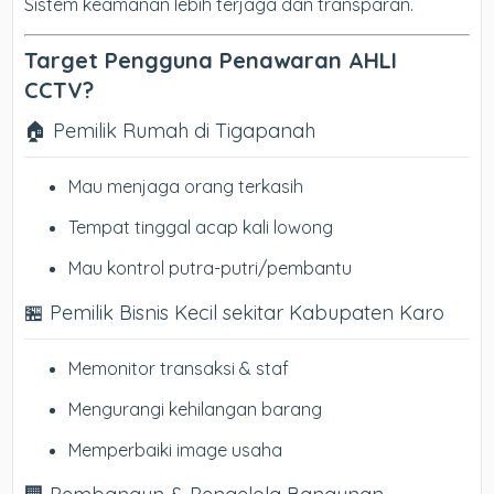
Sistem keamanan lebih terjaga dan transparan.
Target Pengguna Penawaran AHLI
CCTV?
🏠 Pemilik Rumah di Tigapanah
Mau menjaga orang terkasih
Tempat tinggal acap kali lowong
Mau kontrol putra-putri/pembantu
🏪 Pemilik Bisnis Kecil sekitar Kabupaten Karo
Memonitor transaksi & staf
Mengurangi kehilangan barang
Memperbaiki image usaha