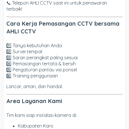
📞 Telepon AHLI CCTV saat ini untuk penawaran
terbaik!
Cara Kerja Pemasangan CCTV bersama
AHLI CCTV
1️⃣ Tanya kebutuhan Anda
2️⃣ Survei tempat
3️⃣ Saran perangkat paling sesuai
4️⃣ Pemasangan tertata & bersih
5️⃣ Pengaturan pantau via ponsel
6️⃣ Training penggunaan
Lancar, aman, dan handal.
Area Layanan Kami
Tim kami siap instalasi kamera di:
Kabupaten Karo