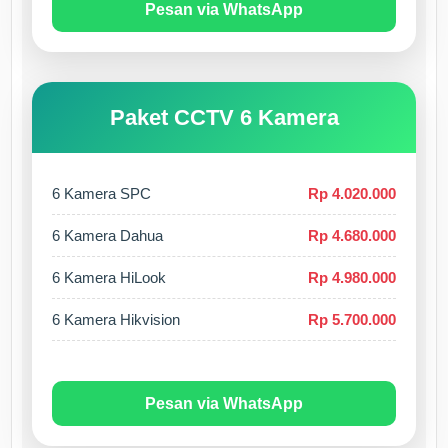
Pesan via WhatsApp
Paket CCTV 6 Kamera
6 Kamera SPC
Rp 4.020.000
6 Kamera Dahua
Rp 4.680.000
6 Kamera HiLook
Rp 4.980.000
6 Kamera Hikvision
Rp 5.700.000
Pesan via WhatsApp