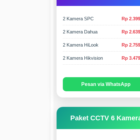
2 Kamera SPC
Rp 2.399
2 Kamera Dahua
Rp 2.639
2 Kamera HiLook
Rp 2.759
2 Kamera Hikvision
Rp 3.479
Pesan via WhatsApp
Paket CCTV 6 Kamer