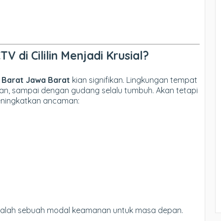
di Cililin Menjadi Krusial?
 Barat Jawa Barat
kian signifikan. Lingkungan tempat
san, sampai dengan gudang selalu tumbuh. Akan tetapi
eningkatkan ancaman:
adalah sebuah modal keamanan untuk masa depan.