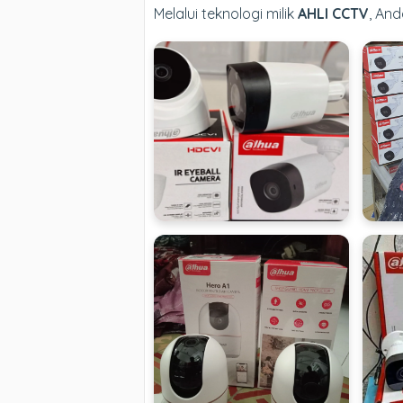
Melalui teknologi milik
AHLI CCTV
, An