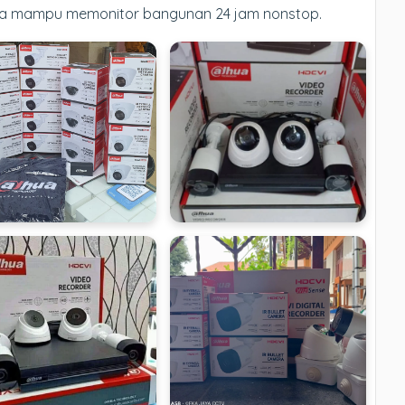
da mampu memonitor bangunan 24 jam nonstop.