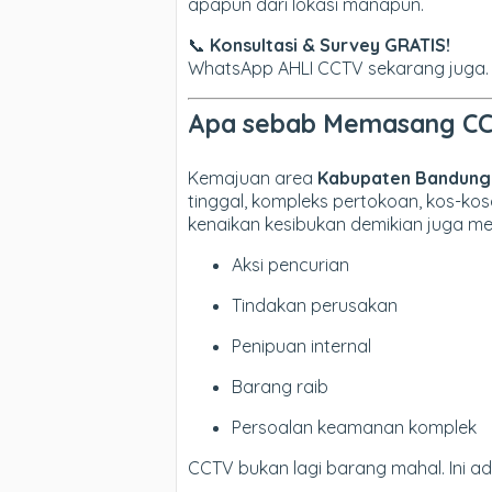
apapun dari lokasi manapun.
📞
Konsultasi & Survey GRATIS!
WhatsApp AHLI CCTV sekarang juga.
Apa sebab Memasang CCTV 
Kemajuan area
Kabupaten Bandung
tinggal, kompleks pertokoan, kos-ko
kenaikan kesibukan demikian juga m
Aksi pencurian
Tindakan perusakan
Penipuan internal
Barang raib
Persoalan keamanan komplek
CCTV bukan lagi barang mahal. Ini 