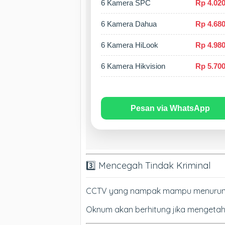
6 Kamera SPC
Rp 4.020
6 Kamera Dahua
Rp 4.680
6 Kamera HiLook
Rp 4.980
6 Kamera Hikvision
Rp 5.700
Pesan via WhatsApp
3️⃣ Mencegah Tindak Kriminal
CCTV yang nampak mampu menurunkan 
Oknum akan berhitung jika mengetahu