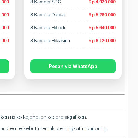
.000
8 Kamera SPC
Rp 4.920.000
.000
8 Kamera Dahua
Rp 5.280.000
.000
8 Kamera HiLook
Rp 5.640.000
.000
8 Kamera Hikvision
Rp 6.120.000
Pesan via WhatsApp
risiko kejahatan secara signifikan.
i area tersebut memiliki perangkat monitoring.