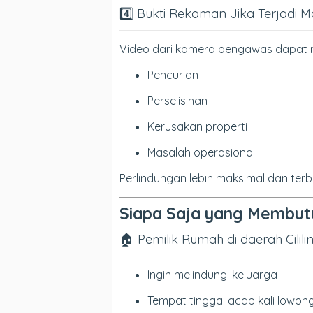
4️⃣ Bukti Rekaman Jika Terjadi 
Video dari kamera pengawas dapat men
Pencurian
Perselisihan
Kerusakan properti
Masalah operasional
Perlindungan lebih maksimal dan terb
Siapa Saja yang Membut
🏠 Pemilik Rumah di daerah Cilili
Ingin melindungi keluarga
Tempat tinggal acap kali lowon