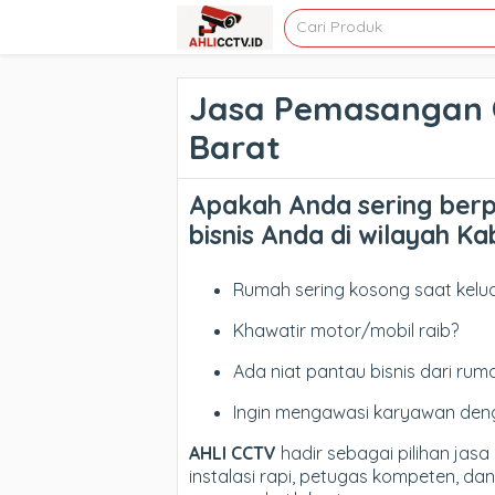
Jasa Pemasangan 
Barat
Apakah Anda sering ber
bisnis Anda di wilayah 
Rumah sering kosong saat kelu
Khawatir motor/mobil raib?
Ada niat pantau bisnis dari rum
Ingin mengawasi karyawan deng
AHLI CCTV
hadir sebagai pilihan jasa
instalasi rapi, petugas kompeten, da