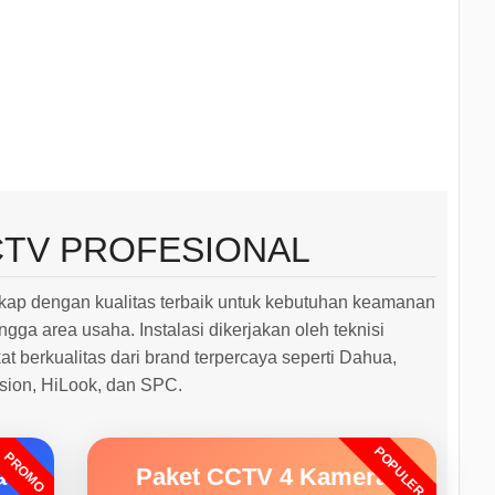
CTV PROFESIONAL
ap dengan kualitas terbaik untuk kebutuhan keamanan
ngga area usaha. Instalasi dikerjakan oleh teknisi
 berkualitas dari brand terpercaya seperti Dahua,
ision, HiLook, dan SPC.
POPULER
PROMO
a
Paket CCTV 4 Kamera