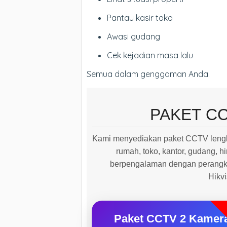
Pantau kasir toko
Awasi gudang
Cek kejadian masa lalu
Semua dalam genggaman Anda.
PAKET C
Kami menyediakan paket CCTV lengk
rumah, toko, kantor, gudang, hi
berpengalaman dengan perangkat
Hikv
Paket CCTV 2 Kamer