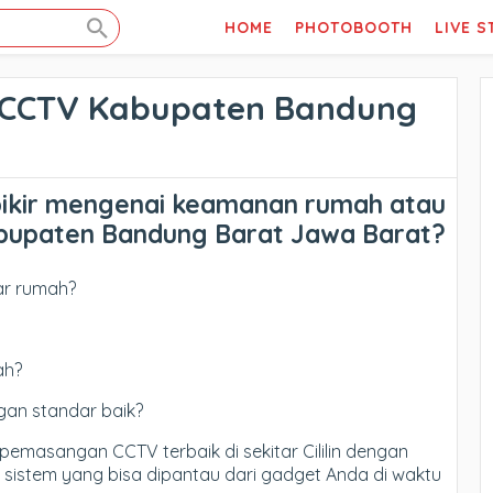
HOME
PHOTOBOOTH
LIVE 
CCTV Kabupaten Bandung
pikir mengenai keamanan rumah atau
Kabupaten Bandung Barat Jawa Barat?
ar rumah?
ah?
an standar baik?
 pemasangan CCTV terbaik di sekitar Cililin dengan
n sistem yang bisa dipantau dari gadget Anda di waktu