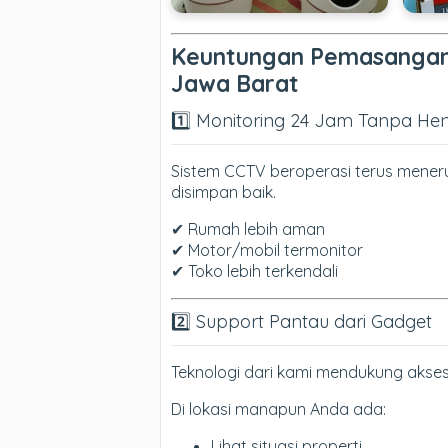
Keuntungan Pemasangan
Jawa Barat
1️⃣ Monitoring 24 Jam Tanpa Hen
Sistem CCTV beroperasi terus meneru
disimpan baik.
✔ Rumah lebih aman
✔ Motor/mobil termonitor
✔ Toko lebih terkendali
2️⃣ Support Pantau dari Gadget
Teknologi dari kami mendukung akses
Di lokasi manapun Anda ada:
Lihat situasi properti