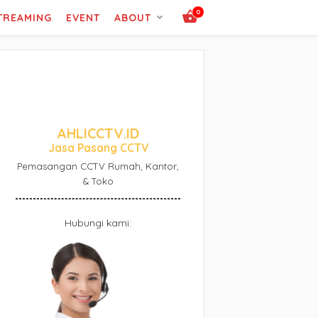
0
STREAMING
EVENT
ABOUT
AHLICCTV.ID
Jasa Pasang CCTV
Pemasangan CCTV Rumah, Kantor,
& Toko
Hubungi kami: