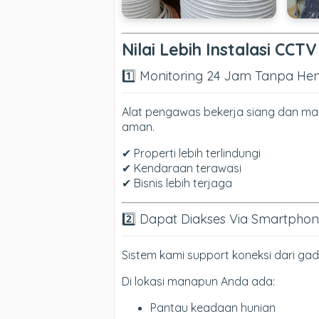
Nilai Lebih Instalasi CC
1️⃣ Monitoring 24 Jam Tanpa Hen
Alat pengawas bekerja siang dan mal
aman.
✔ Properti lebih terlindungi
✔ Kendaraan terawasi
✔ Bisnis lebih terjaga
2️⃣ Dapat Diakses Via Smartpho
Sistem kami support koneksi dari gad
Di lokasi manapun Anda ada:
Pantau keadaan hunian