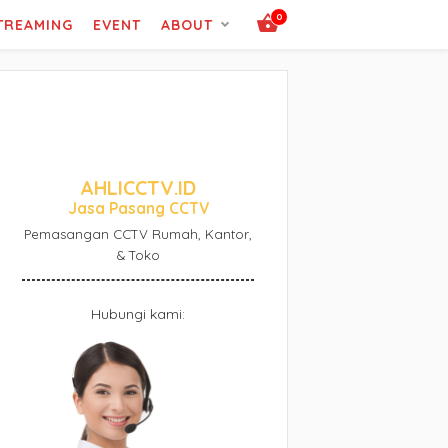
0
STREAMING
EVENT
ABOUT
AHLICCTV.ID
Jasa Pasang CCTV
Pemasangan CCTV Rumah, Kantor,
& Toko
Hubungi kami: