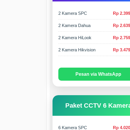
2 Kamera SPC
Rp 2.399
2 Kamera Dahua
Rp 2.639
2 Kamera HiLook
Rp 2.759
2 Kamera Hikvision
Rp 3.479
Pesan via WhatsApp
Paket CCTV 6 Kamer
6 Kamera SPC
Rp 4.020