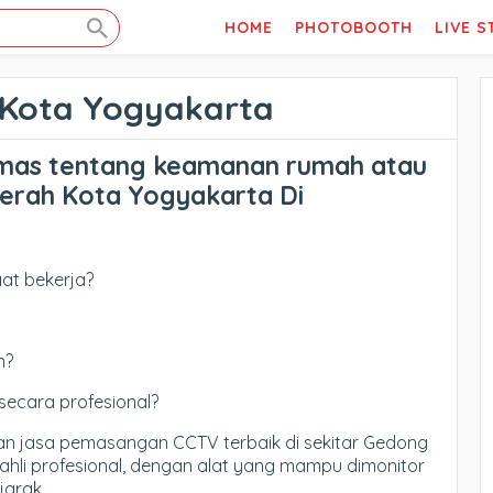
HOME
PHOTOBOOTH
LIVE 
 Kota Yogyakarta
mas tentang keamanan rumah atau
erah Kota Yogyakarta Di
at bekerja?
h?
secara profesional?
han jasa pemasangan CCTV terbaik di sekitar Gedong
 ahli profesional, dengan alat yang mampu dimonitor
jarak.