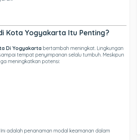
di Kota Yogyakarta Itu Penting?
ta Di Yogyakarta
bertambah meningkat. Lingkungan
, sampai tempat penyimpanan selalu tumbuh. Meskipun
uga meningkatkan potensi:
Ini adalah penanaman modal keamanan dalam