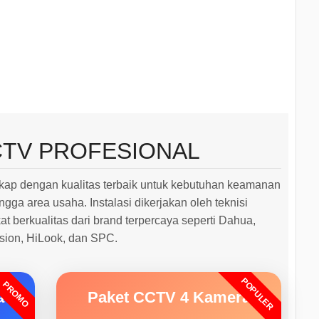
CTV PROFESIONAL
ap dengan kualitas terbaik untuk kebutuhan keamanan
ngga area usaha. Instalasi dikerjakan oleh teknisi
 berkualitas dari brand terpercaya seperti Dahua,
ision, HiLook, dan SPC.
POPULER
PROMO
a
Paket CCTV 4 Kamera