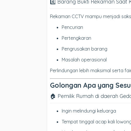
4️⃣ Barang Bukti Rekaman Saat 
Rekaman CCTV mampu menjadi saksi bi
Pencurian
Pertengkaran
Pengrusakan barang
Masalah operasional
Perlindungan lebih maksimal serta fair
Golongan Apa yang Sesu
🏠 Pemilik Rumah di daerah Ge
Ingin melindungi keluarga
Tempat tinggal acap kali lowon