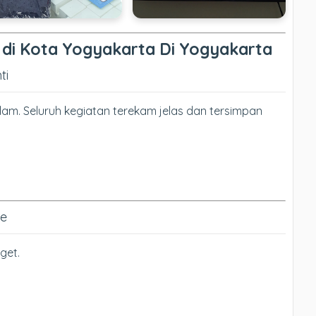
TV di Kota Yogyakarta Di Yogyakarta
ti
am. Seluruh kegiatan terekam jelas dan tersimpan
ne
get.