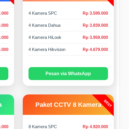
.000
4 Kamera SPC
Rp 3.599.000
.000
4 Kamera Dahua
Rp 3.839.000
.000
4 Kamera HiLook
Rp 3.959.000
.000
4 Kamera Hikvision
Rp 4.679.000
Pesan via WhatsApp
BEST
a
Paket CCTV 8 Kamera
.000
8 Kamera SPC
Rp 4.920.000