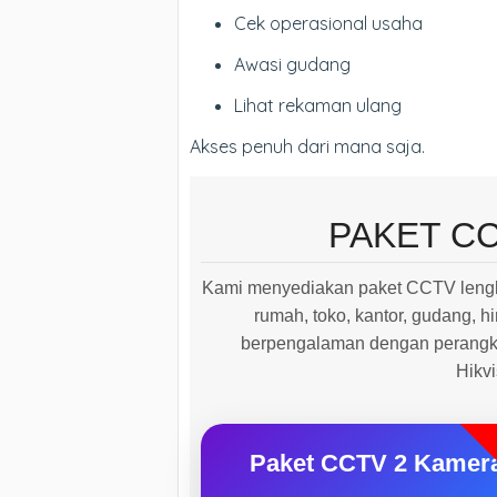
Cek operasional usaha
Awasi gudang
Lihat rekaman ulang
Akses penuh dari mana saja.
PAKET C
Kami menyediakan paket CCTV lengk
rumah, toko, kantor, gudang, hi
berpengalaman dengan perangkat
Hikv
Paket CCTV 2 Kamer