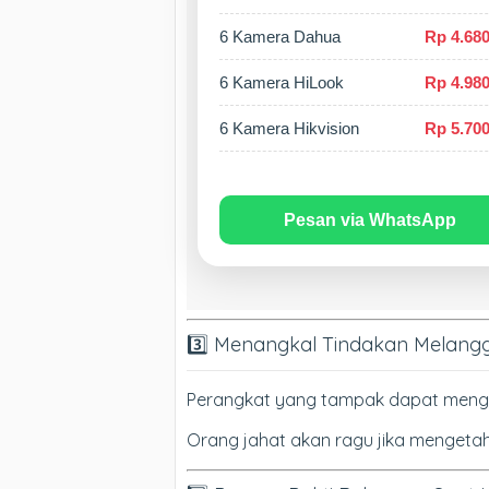
6 Kamera Dahua
Rp 4.680
6 Kamera HiLook
Rp 4.980
6 Kamera Hikvision
Rp 5.700
Pesan via WhatsApp
3️⃣ Menangkal Tindakan Melan
Perangkat yang tampak dapat mengura
Orang jahat akan ragu jika mengeta