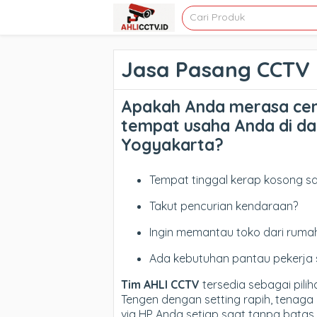
Jasa Pasang CCTV
Apakah Anda merasa ce
tempat usaha Anda di da
Yogyakarta?
Tempat tinggal kerap kosong sa
Takut pencurian kendaraan?
Ingin memantau toko dari ruma
Ada kebutuhan pantau pekerja 
Tim AHLI CCTV
tersedia sebagai pili
Tengen dengan setting rapih, tenaga
via HP Anda setiap saat tanpa batas 