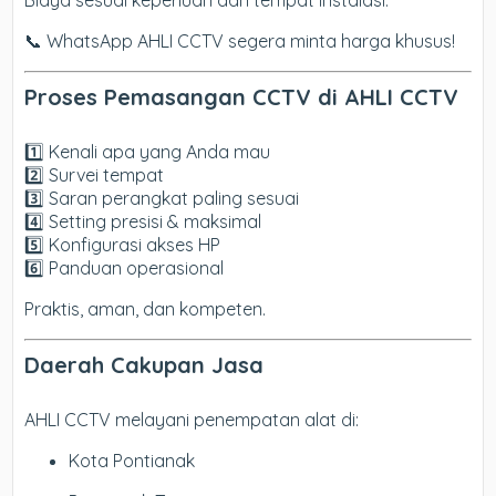
Biaya sesuai keperluan dan tempat instalasi.
📞 WhatsApp AHLI CCTV segera minta harga khusus!
Proses Pemasangan CCTV di AHLI CCTV
1️⃣ Kenali apa yang Anda mau
2️⃣ Survei tempat
3️⃣ Saran perangkat paling sesuai
4️⃣ Setting presisi & maksimal
5️⃣ Konfigurasi akses HP
6️⃣ Panduan operasional
Praktis, aman, dan kompeten.
Daerah Cakupan Jasa
AHLI CCTV melayani penempatan alat di:
Kota Pontianak