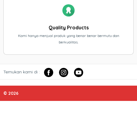
Quality Products
Kami hanya menjual produk yang benar benar bermutu dan
berkualitas.
Temukan kami di :
© 2026