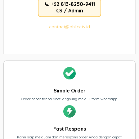
📞 +62 813-8250-9411
CS / Admin
contact@ahlicctv.id
Simple Order
Order cepat tanpa ribet langsung melalui form whatsapp.
Fast Respons
Kami siap melayani dan merespons order Anda dengan cepat.