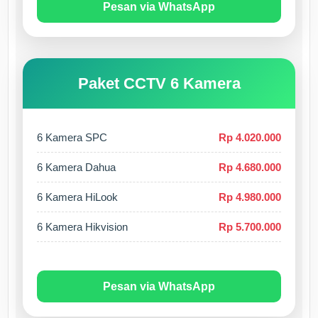
Pesan via WhatsApp
Paket CCTV 6 Kamera
6 Kamera SPC
Rp 4.020.000
6 Kamera Dahua
Rp 4.680.000
6 Kamera HiLook
Rp 4.980.000
6 Kamera Hikvision
Rp 5.700.000
Pesan via WhatsApp