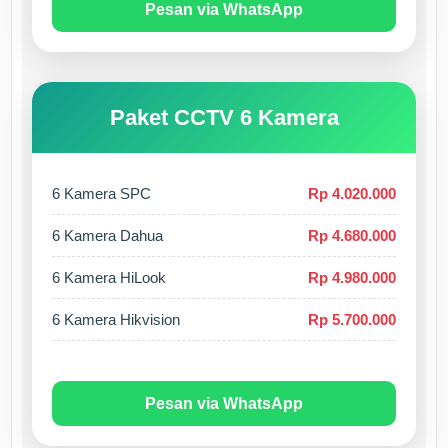
Pesan via WhatsApp
Paket CCTV 6 Kamera
6 Kamera SPC
Rp 4.020.000
6 Kamera Dahua
Rp 4.680.000
6 Kamera HiLook
Rp 4.980.000
6 Kamera Hikvision
Rp 5.700.000
Pesan via WhatsApp