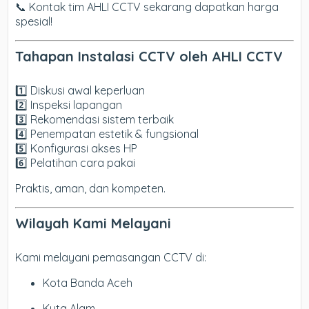
📞 Kontak tim AHLI CCTV sekarang dapatkan harga
spesial!
Tahapan Instalasi CCTV oleh AHLI CCTV
1️⃣ Diskusi awal keperluan
2️⃣ Inspeksi lapangan
3️⃣ Rekomendasi sistem terbaik
4️⃣ Penempatan estetik & fungsional
5️⃣ Konfigurasi akses HP
6️⃣ Pelatihan cara pakai
Praktis, aman, dan kompeten.
Wilayah Kami Melayani
Kami melayani pemasangan CCTV di:
Kota Banda Aceh
Kuta Alam