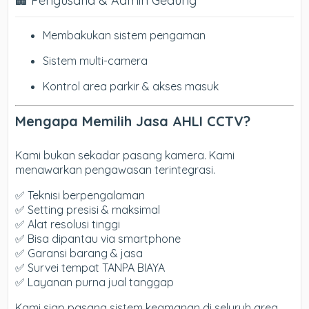
🏢 Pengusaha & Admin Gedung
Membakukan sistem pengaman
Sistem multi-camera
Kontrol area parkir & akses masuk
Mengapa Memilih Jasa AHLI CCTV?
Kami bukan sekadar pasang kamera. Kami
menawarkan pengawasan terintegrasi.
✅ Teknisi berpengalaman
✅ Setting presisi & maksimal
✅ Alat resolusi tinggi
✅ Bisa dipantau via smartphone
✅ Garansi barang & jasa
✅ Survei tempat TANPA BIAYA
✅ Layanan purna jual tanggap
Kami siap pasang sistem keamanan di seluruh area