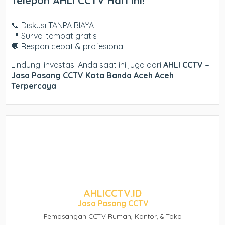
Telepon AHLI CCTV Hari Ini!
📞 Diskusi TANPA BIAYA
📍 Survei tempat gratis
💬 Respon cepat & profesional
Lindungi investasi Anda saat ini juga dari
AHLI CCTV –
Jasa Pasang CCTV Kota Banda Aceh Aceh
Terpercaya
.
AHLICCTV.ID
Jasa Pasang CCTV
Pemasangan CCTV Rumah, Kantor, & Toko