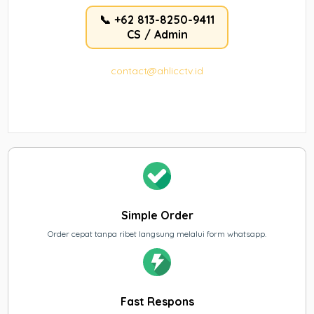
📞 +62 813-8250-9411
CS / Admin
contact@ahlicctv.id
Simple Order
Order cepat tanpa ribet langsung melalui form whatsapp.
Fast Respons