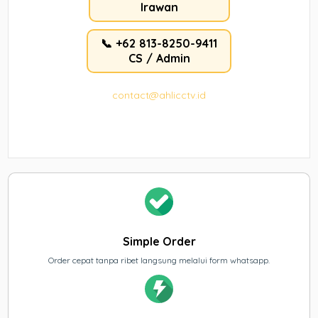
Irawan
📞 +62 813-8250-9411
CS / Admin
contact@ahlicctv.id
Simple Order
Order cepat tanpa ribet langsung melalui form whatsapp.