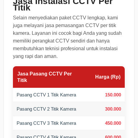
Jasa Instalasi CCTV Per
Titik
Selain menyediakan paket CCTV lengkap, kami
juga melayani jasa pemasangan CCTV per titik
kamera. Layanan ini cocok bagi Anda yang sudah
memiliki perangkat CCTV sendiri dan hanya
membutuhkan teknisi profesional untuk instalasi
yang rapi dan aman.
Jasa Pasang CCTV Per
Harga (Rp)
Titik
Pasang CCTV 1 Titik Kamera
150.000
Pasang CCTV 2 Titik Kamera
300.000
Pasang CCTV 3 Titik Kamera
450.000
Pasang CCTV 4 Titik Kamera
600.000