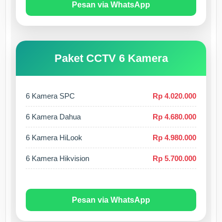
Pesan via WhatsApp
Paket CCTV 6 Kamera
6 Kamera SPC
Rp 4.020.000
6 Kamera Dahua
Rp 4.680.000
6 Kamera HiLook
Rp 4.980.000
6 Kamera Hikvision
Rp 5.700.000
Pesan via WhatsApp