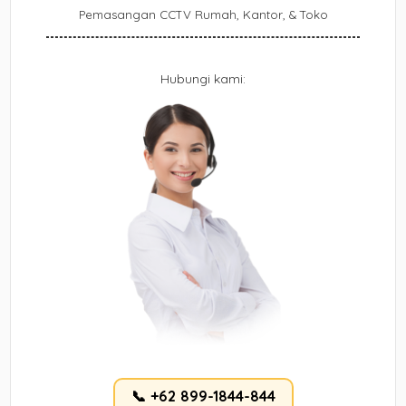
Pemasangan CCTV Rumah, Kantor, & Toko
Hubungi kami:
📞 +62 899-1844-844