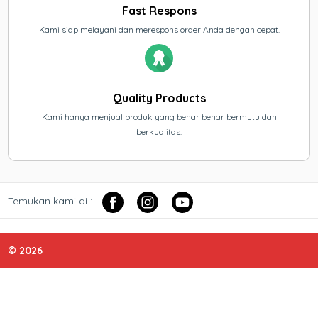
Fast Respons
Kami siap melayani dan merespons order Anda dengan cepat.
Quality Products
Kami hanya menjual produk yang benar benar bermutu dan
berkualitas.
Temukan kami di :
© 2026