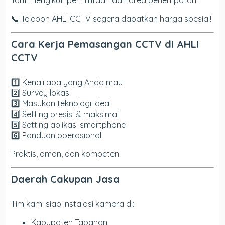
Tarif mengikuti permintaan dan area penempatan.
📞 Telepon AHLI CCTV segera dapatkan harga spesial!
Cara Kerja Pemasangan CCTV di AHLI
CCTV
1️⃣ Kenali apa yang Anda mau
2️⃣ Survey lokasi
3️⃣ Masukan teknologi ideal
4️⃣ Setting presisi & maksimal
5️⃣ Setting aplikasi smartphone
6️⃣ Panduan operasional
Praktis, aman, dan kompeten.
Daerah Cakupan Jasa
Tim kami siap instalasi kamera di:
Kabupaten Tabanan