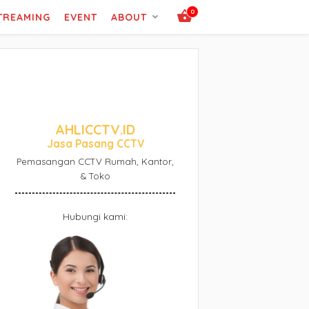
0
STREAMING
EVENT
ABOUT
AHLICCTV.ID
Jasa Pasang CCTV
Pemasangan CCTV Rumah, Kantor,
& Toko
Hubungi kami: