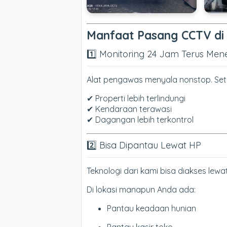
Manfaat Pasang CCTV di
1️⃣ Monitoring 24 Jam Terus Men
Alat pengawas menyala nonstop. Seti
✔ Properti lebih terlindungi
✔ Kendaraan terawasi
✔ Dagangan lebih terkontrol
2️⃣ Bisa Dipantau Lewat HP
Teknologi dari kami bisa diakses lewat
Di lokasi manapun Anda ada:
Pantau keadaan hunian