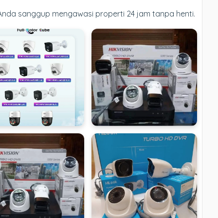
 Anda sanggup mengawasi properti 24 jam tanpa henti.