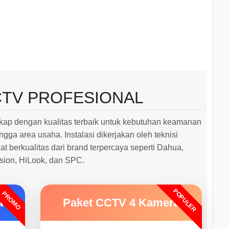
CTV PROFESIONAL
ap dengan kualitas terbaik untuk kebutuhan keamanan
ngga area usaha. Instalasi dikerjakan oleh teknisi
 berkualitas dari brand terpercaya seperti Dahua,
ision, HiLook, dan SPC.
POPULER
PROMO
a
Paket CCTV 4 Kamera