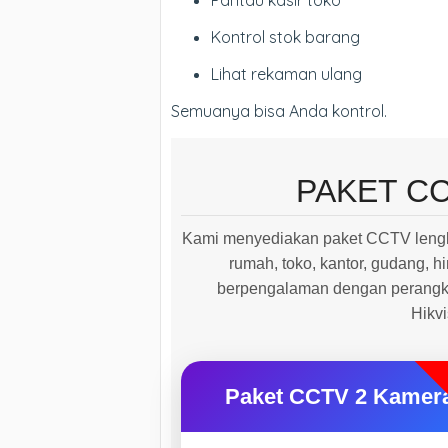
Pantau kasir toko
Kontrol stok barang
Lihat rekaman ulang
Semuanya bisa Anda kontrol.
PAKET C
Kami menyediakan paket CCTV lengk
rumah, toko, kantor, gudang, hi
berpengalaman dengan perangkat
Hikv
Paket CCTV 2 Kamer