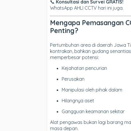
📞
Konsultasi dan Survei GRATIS!
WhatsApp AHLI CCTV hari ini juga.
Mengapa Pemasangan CC
Penting?
Pertumbuhan area di daerah Jawa Tim
kontrakan, bahkan gudang senantiasa
memperbesar potensi:
Kejahatan pencurian
Perusakan
Manipulasi oleh pihak dalam
Hilangnya aset
Gangguan keamanan sekitar
Alat pengawas bukan lagi barang ma
masa depan.