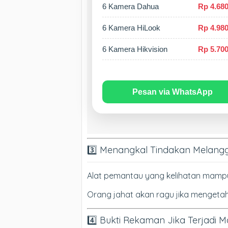
6 Kamera Dahua
Rp 4.680
6 Kamera HiLook
Rp 4.980
6 Kamera Hikvision
Rp 5.700
Pesan via WhatsApp
3️⃣ Menangkal Tindakan Melan
Alat pemantau yang kelihatan mampu 
Orang jahat akan ragu jika mengetahu
4️⃣ Bukti Rekaman Jika Terjadi 