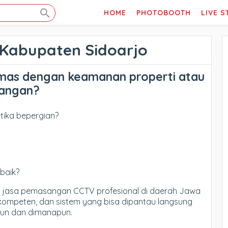
HOME
PHOTOBOOTH
LIVE 
Kabupaten Sidoarjo
as dengan keamanan properti atau
langan?
tika bepergian?
baik?
an jasa pemasangan CCTV profesional di daerah Jawa
s kompeten, dan sistem yang bisa dipantau langsung
pun dan dimanapun.