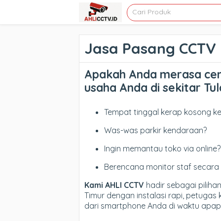
Jasa Pasang CCTV 
Apakah Anda merasa cem
usaha Anda di sekitar Tu
Tempat tinggal kerap kosong ke
Was-was parkir kendaraan?
Ingin memantau toko via online?
Berencana monitor staf secara 
Kami AHLI CCTV
hadir sebagai pilih
Timur dengan instalasi rapi, petuga
dari smartphone Anda di waktu apa