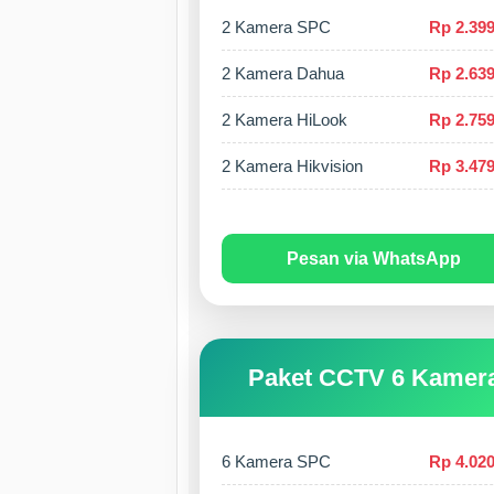
2 Kamera SPC
Rp 2.399
2 Kamera Dahua
Rp 2.639
2 Kamera HiLook
Rp 2.759
2 Kamera Hikvision
Rp 3.479
Pesan via WhatsApp
Paket CCTV 6 Kamer
6 Kamera SPC
Rp 4.020