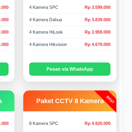
.000
4 Kamera SPC
Rp 3.599.000
.000
4 Kamera Dahua
Rp 3.839.000
.000
4 Kamera HiLook
Rp 3.959.000
.000
4 Kamera Hikvision
Rp 4.679.000
Pesan via WhatsApp
BEST
a
Paket CCTV 8 Kamera
.000
8 Kamera SPC
Rp 4.920.000