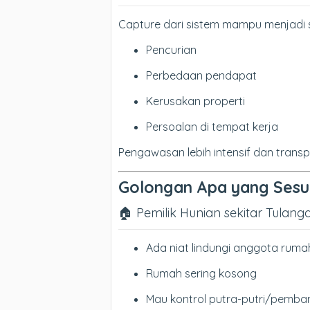
Capture dari sistem mampu menjadi s
Pencurian
Perbedaan pendapat
Kerusakan properti
Persoalan di tempat kerja
Pengawasan lebih intensif dan transp
Golongan Apa yang Sesu
🏠 Pemilik Hunian sekitar Tulang
Ada niat lindungi anggota ruma
Rumah sering kosong
Mau kontrol putra-putri/pemba