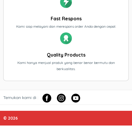
Fast Respons
Kami siap melayani dan merespons order Anda dengan cepat.
Quality Products
Kami hanya menjual produk yang benar benar bermutu dan
berkualitas.
Temukan kami di :
© 2026