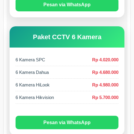
Pesan via WhatsApp
Paket CCTV 6 Kamera
6 Kamera SPC
Rp 4.020.000
6 Kamera Dahua
Rp 4.680.000
6 Kamera HiLook
Rp 4.980.000
6 Kamera Hikvision
Rp 5.700.000
Pesan via WhatsApp