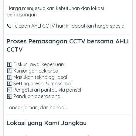
Harga menyesuaikan kebutuhan dan lokasi
pemasangan.
📞 Telepon AHLI CCTV hari ini dapatkan harga spesial!
Proses Pemasangan CCTV bersama AHLI
CCTV
1️⃣ Diskusi awal keperluan
2️⃣ Kunjungan cek area
3️⃣ Masukan teknologi ideal
4️⃣ Setting presisi & maksimal
5️⃣ Pengaturan pantau via ponsel
6️⃣ Panduan operasional
Lancar, aman, dan handal.
Lokasi yang Kami Jangkau