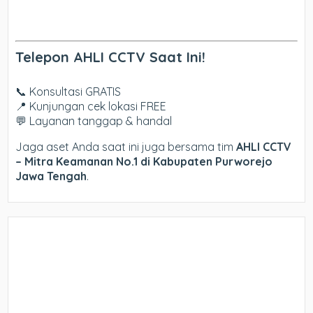
Telepon AHLI CCTV Saat Ini!
📞 Konsultasi GRATIS
📍 Kunjungan cek lokasi FREE
💬 Layanan tanggap & handal
Jaga aset Anda saat ini juga bersama tim
AHLI CCTV
– Mitra Keamanan No.1 di Kabupaten Purworejo
Jawa Tengah
.