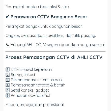
Perangkat pantau transaksi & stok.
✔ Penawaran CCTV Bangunan Besar
Perangkat banyak untuk bangunan besar.
Ongkos berdasarkan spesifikasi dan titik pasang.
📞 Hubungi AHLI CCTV segera dapatkan harga spesial!
Proses Pemasangan CCTV di AHLI CCTV
1️⃣ Diskusi awal keperluan
2️⃣ Survey lokasi
3️⃣ Rekomendasi sistem terbaik
4️⃣ Pemasangan tertata & bersih
5️⃣ Setel koneksi gadget
6️⃣ Panduan operasional
Mudah, terjaga, dan profesional.