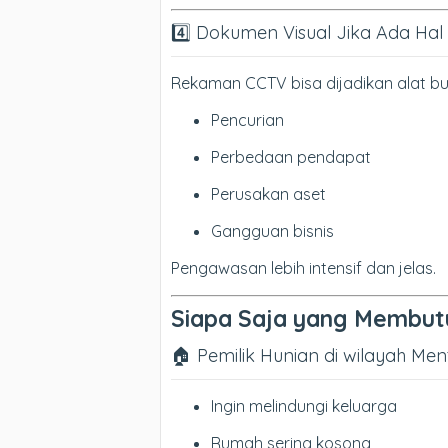
4️⃣ Dokumen Visual Jika Ada Hal
Rekaman CCTV bisa dijadikan alat bukti
Pencurian
Perbedaan pendapat
Perusakan aset
Gangguan bisnis
Pengawasan lebih intensif dan jelas.
Siapa Saja yang Membut
🏠 Pemilik Hunian di wilayah Me
Ingin melindungi keluarga
Rumah sering kosong