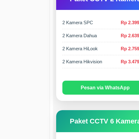
2 Kamera SPC
Rp 2.399
2 Kamera Dahua
Rp 2.639
2 Kamera HiLook
Rp 2.759
2 Kamera Hikvision
Rp 3.479
Pesan via WhatsApp
Paket CCTV 6 Kamer