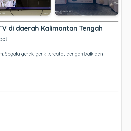
V di daerah Kalimantan Tengah
aat
. Segala gerak-gerik tercatat dengan baik dan
.