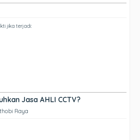
 jika terjadi:
uhkan Jasa AHLI CCTV?
nthobi Raya