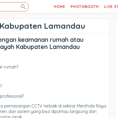
HOME
PHOTOBOOTH
LIVE 
 Kabupaten Lamandau
dengan keamanan rumah atau
ilayah Kabupaten Lamandau
ar rumah?
?
profesional?
sa pemasangan CCTV terbaik di sekitar Menthobi Raya
ten, dan sistem yang bisa dipantau langsung dari
atas jarak.