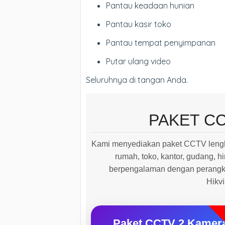
Pantau keadaan hunian
Pantau kasir toko
Pantau tempat penyimpanan
Putar ulang video
Seluruhnya di tangan Anda.
PAKET C
Kami menyediakan paket CCTV lengk
rumah, toko, kantor, gudang, hi
berpengalaman dengan perangkat
Hikv
Paket CCTV 2 Kamer