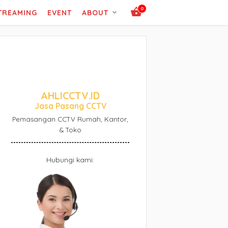
0
STREAMING
EVENT
ABOUT
AHLICCTV.ID
Jasa Pasang CCTV
Pemasangan CCTV Rumah, Kantor,
& Toko
Hubungi kami: