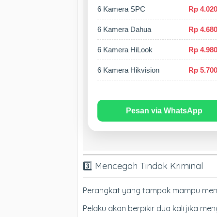
6 Kamera SPC
Rp 4.020
6 Kamera Dahua
Rp 4.680
6 Kamera HiLook
Rp 4.980
6 Kamera Hikvision
Rp 5.700
Pesan via WhatsApp
3️⃣ Mencegah Tindak Kriminal
Perangkat yang tampak mampu menuru
Pelaku akan berpikir dua kali jika me