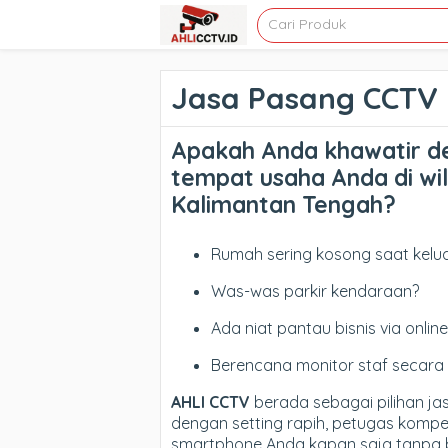
Jasa Pasang CCTV
Apakah Anda khawatir 
tempat usaha Anda di w
Kalimantan Tengah?
Rumah sering kosong saat kelu
Was-was parkir kendaraan?
Ada niat pantau bisnis via online
Berencana monitor staf secara 
AHLI CCTV
berada sebagai pilihan ja
dengan setting rapih, petugas kompe
smartphone Anda kapan saja tanpa b