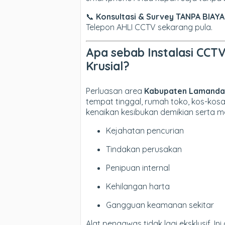
📞
Konsultasi & Survey TANPA BIAYA
Telepon AHLI CCTV sekarang pula.
Apa sebab Instalasi CCT
Krusial?
Perluasan area
Kabupaten Lamandau
tempat tinggal, rumah toko, kos-kos
kenaikan kesibukan demikian serta 
Kejahatan pencurian
Tindakan perusakan
Penipuan internal
Kehilangan harta
Gangguan keamanan sekitar
Alat pengawas tidak lagi eksklusif.