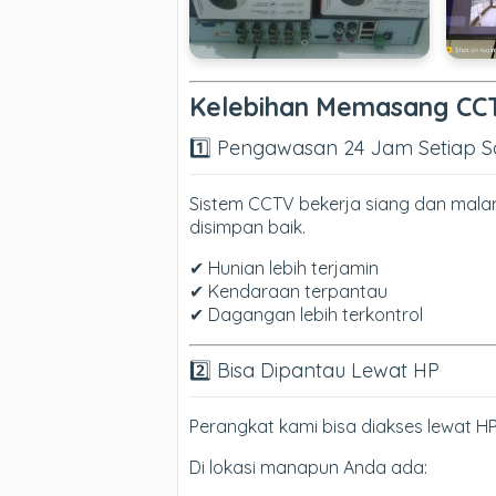
Kelebihan Memasang CCT
1️⃣ Pengawasan 24 Jam Setiap S
Sistem CCTV bekerja siang dan malam
disimpan baik.
✔ Hunian lebih terjamin
✔ Kendaraan terpantau
✔ Dagangan lebih terkontrol
2️⃣ Bisa Dipantau Lewat HP
Perangkat kami bisa diakses lewat HP
Di lokasi manapun Anda ada: