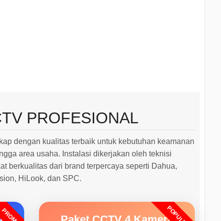
CTV PROFESIONAL
ap dengan kualitas terbaik untuk kebutuhan keamanan
ngga area usaha. Instalasi dikerjakan oleh teknisi
 berkualitas dari brand terpercaya seperti Dahua,
ision, HiLook, dan SPC.
POPULER
PROMO
a
Paket CCTV 4 Kamera