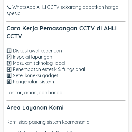
📞 WhatsApp AHLI CCTV sekarang dapatkan harga
spesial!
Cara Kerja Pemasangan CCTV di AHLI
CCTV
1️⃣ Diskusi awal keperluan
2️⃣ Inspeksi lapangan
3️⃣ Masukan teknologi ideal
4️⃣ Penempatan estetik & fungsional
5️⃣ Setel koneksi gadget
6️⃣ Pengenalan sistem
Lancar, aman, dan handal.
Area Layanan Kami
Kami siap pasang sistem keamanan di: