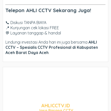
Telepon AHLI CCTV Sekarang Juga!
📞 Diskusi TANPA BIAYA
📍 Kunjungan cek lokasi FREE
💬 Layanan tanggap & handal
Lindungi investasi Anda hari ini juga bersama
AHLI
CCTV – Spesialis CCTV Profesional di Kabupaten
Aceh Barat Daya Aceh
.
AHLICCTV.ID
Jasa Pasang CCTV