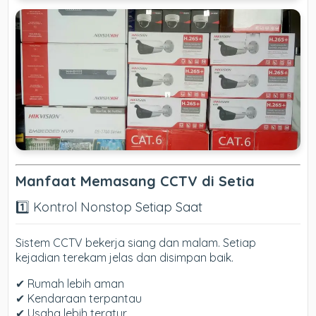
Manfaat Memasang CCTV di Setia
1️⃣ Kontrol Nonstop Setiap Saat
Sistem CCTV bekerja siang dan malam. Setiap
kejadian terekam jelas dan disimpan baik.
✔ Rumah lebih aman
✔ Kendaraan terpantau
✔ Usaha lebih teratur