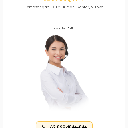
Pemasangan CCTV Rumah, Kantor, & Toko
Hubungi kami:
📞 +62 899-1844-844