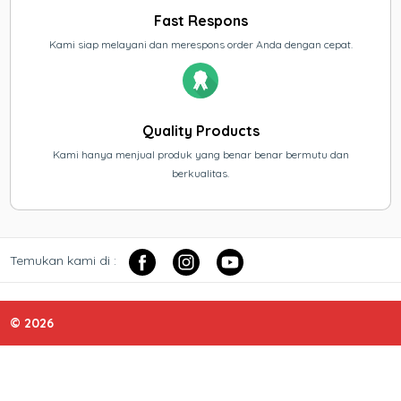
Fast Respons
Kami siap melayani dan merespons order Anda dengan cepat.
Quality Products
Kami hanya menjual produk yang benar benar bermutu dan
berkualitas.
Temukan kami di :
© 2026